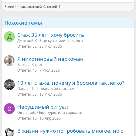
Всего: 1 (пользователей: 0, гостей: 1)
Похожие темы
Стаж 35 лет , хочу бросить
Д
Дмитрий.К
Еще курю, или сорвался
Ответы
52
25 Июл 2026
Я никотиновый наркоман
Баркас
Старт
Ответы
45
7 Июл 2026
10 лет стажа, почему я бросила так легко?
Павла
1 - 2 недели без сигарет
Ответы
33
18 Июл 2026
Нерушимый ритуал
Dire straits
Еще курю, или сорвался
Ответы
15
10 Апр 2026
В жизни нужно попробовать многое, но с