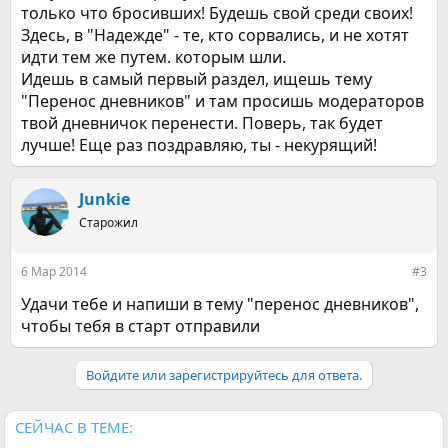
только что бросивших! Будешь свой среди своих!
Здесь, в "Надежде" - те, кто сорвались, и не хотят
идти тем же путем. которым шли.
Идешь в самый первый раздел, ищешь тему
"Перенос дневников" и там просишь модераторов
твой дневничок перенести. Поверь, так будет
лучше! Еще раз поздравляю, ты - некурящий!
Junkie
Старожил
6 Мар 2014
#3
Удачи тебе и напиши в тему "перенос дневников",
чтобы тебя в старт отправили
Войдите или зарегистрируйтесь для ответа.
СЕЙЧАС В ТЕМЕ: