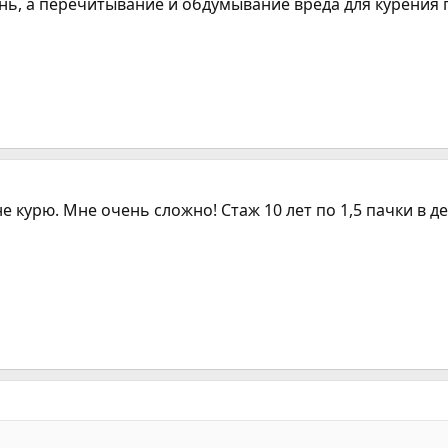
лень, а перечитывание и обдумывание вреда для курения
не курю. Мне очень сложно! Стаж 10 лет по 1,5 пачки в д