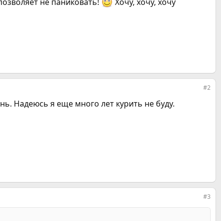
 позволяет не паниковать!
Хочу, хочу, хочу
#2
ень. Надеюсь я еще много лет курить не буду.
#3