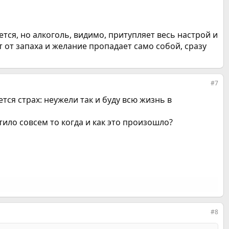
чется, но алкоголь, видимо, притупляет весь настрой и
т от запаха и желание пропадает само собой, сразу
#7
тся страх: неужели так и буду всю жизнь в
тило совсем то когда и как это произошло?
#8