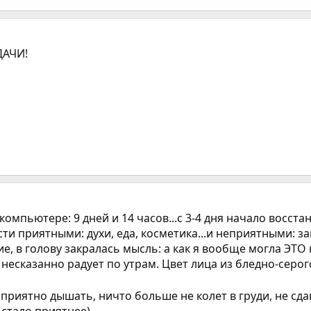
ДАЧИ!
 компьютере: 9 дней и 14 часов...с 3-4 дня начало восс
и приятными: духи, еда, косметика...и неприятными: за
, в голову закралась мысль: а как я вообще могла ЭТО к
 несказанно радует по утрам. Цвет лица из бледно-серо
приятно дышать, ничто больше не колет в груди, не сда