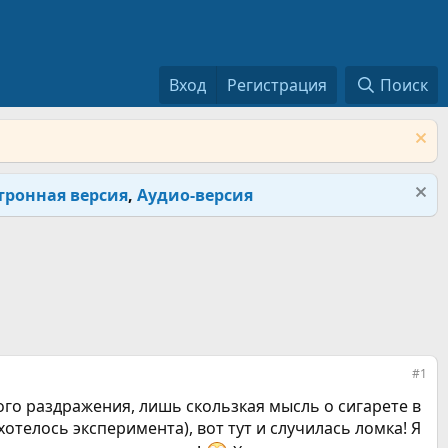
Вход
Регистрация
Поиск
тронная версия
,
Аудио-версия
#1
хого раздражения, лишь скользкая мысль о сигарете в
хотелось эксперимента), вот тут и случилась ломка! Я