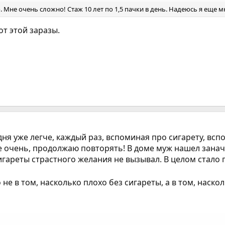
. Мне очень сложно! Стаж 10 лет по 1,5 пачки в день. Надеюсь я еще м
от этой заразы.
ня уже легче, каждый раз, вспоминая про сигарету, всп
 очень, продолжаю повторять! В доме муж нашел заначку
сигареты страстного желания не вызывал. В целом стало 
не в том, насколько плохо без сигареты, а в том, наско