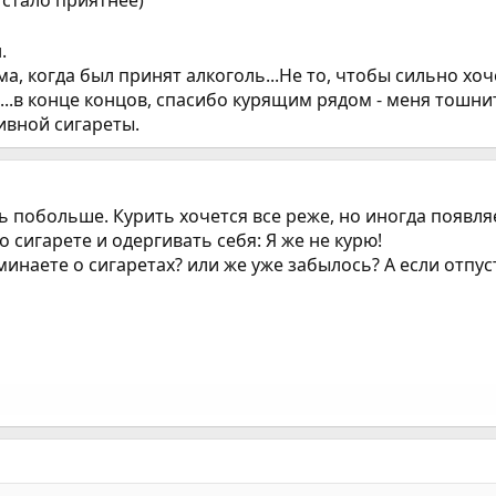
 стало приятнее)
.
ома, когда был принят алкоголь...Не то, чтобы сильно хо
...в конце концов, спасибо курящим рядом - меня тошни
ивной сигареты.
ть побольше. Курить хочется все реже, но иногда появляе
сигарете и одергивать себя: Я же не курю!
оминаете о сигаретах? или же уже забылось? А если отпус