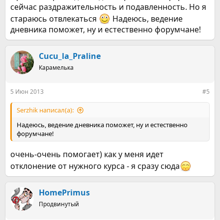
сейчас раздражительность и подавленность. Но я
стараюсь отвлекаться
Надеюсь, ведение
дневника поможет, ну и естественно форумчане!
Cucu_la_Praline
Карамелька
5 Июн 2013
#5
Serzhik написал(а):
Надеюсь, ведение дневника поможет, ну и естественно
форумчане!
очень-очень помогает) как у меня идет
отклонение от нужного курса - я сразу сюда
HomePrimus
Продвинутый