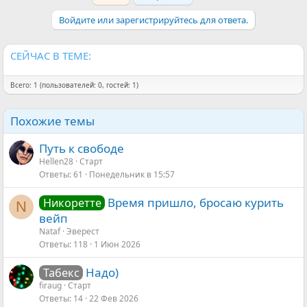
Войдите или зарегистрируйтесь для ответа.
СЕЙЧАС В ТЕМЕ:
Всего: 1 (пользователей: 0, гостей: 1)
Похожие темы
Путь к свободе
Hellen28
Старт
Ответы
61
Понедельник в 15:57
Время пришло, бросаю курить
Никоретте
N
вейп
Nataf
Эверест
Ответы
118
1 Июн 2026
Надо)
Табекс
firaug
Старт
Ответы
14
22 Фев 2026