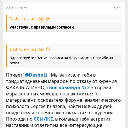
:
22 Июл 2025
#271
DashaLi написал(а):
участвую . с правилами согласен
DashaLi написал(а):
Здравствуйте ! Записываемся на факультатив. Спасибо за
ответ
Привет!
@DashaLi
. Мы записали тебя в
тридцатидневный марафон по отказу от курения
ФАКУЛЬТАТИВНО,
твоя команда № 2
За время
марафона ты сможешь познакомиться с
материалами основателя форума, аналитического
психолога Сергея Князева, найти новых друзей,
поддержку и конечно же отказаться от курения.
Проходи по
ССЫЛКЕ
, в команде тебя встретит
наставник и ответит на все интересующие