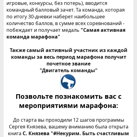
игровые, конкурсы, без потерь), вводится
командный балловый зачет. Та команда, которая
по итогу 30-дневки наберет наибольшее
количество баллов, в сумме всех соревнований -
побеждает и получает медаль
"Самая активная
команда марафона"
Также самый активный участник из каждой
команды за весь период марафона получит
почетное звание
"Двигатель команды"
Позвольте познакомить вас с
мероприятиями марафона:
До старта вы проходили 12 шагов программы
Сергея Князева, вашему вниманию была открыта
книга
С. Князева
"#Некурим. Быть счастливым