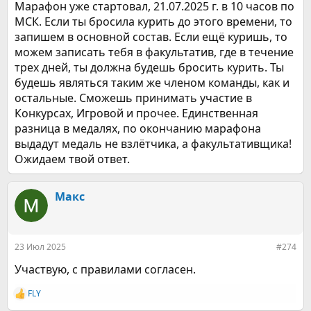
Марафон уже стартовал, 21.07.2025 г. в 10 часов по
МСК. Если ты бросила курить до этого времени, то
запишем в основной состав. Если ещё куришь, то
можем записать тебя в факультатив, где в течение
трех дней, ты должна будешь бросить курить. Ты
будешь являться таким же членом команды, как и
остальные. Сможешь принимать участие в
Конкурсах, Игровой и прочее. Единственная
разница в медалях, по окончанию марафона
выдадут медаль не взлётчика, а факультативщика!
Ожидаем твой ответ.
Макс
23 Июл 2025
#274
Участвую, с правилами согласен.
FLY
Р
е