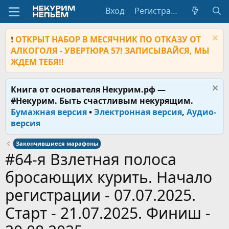
Вход
Регистрация
❗
ОТКРЫТ НАБОР В МЕСЯЧНИК ПО ОТКАЗУ ОТ
АЛКОГОЛЯ - УВЕРТЮРА 57! ЗАПИСЫВАЙСЯ, МЫ
ЖДЕМ ТЕБЯ!!
Книга от основателя Некурим.рф —
#Некурим. Быть счастливым некурящим.
Бумажная версия
•
Электронная версия
,
Аудио-
версия
Закончившиеся марафоны
#64-я Взлетная полоса
бросающих курить. Начало
регистрации - 07.07.2025.
Старт - 21.07.2025. Финиш -