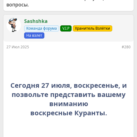
вопросы.
Sashshka
Команда форума
V.I.P
Хранитель Взлётки
На взлет
27 Июл 2025
#280
Сегодня 27 июля, воскресенье, и
позвольте представить вашему
вниманию
воскресные Куранты.