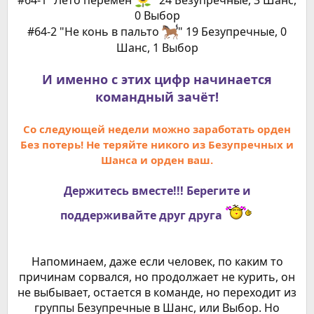
#64-1 "Лето перемен
" 24 Безупречные, 3 Шанс,
0 Выбор
#64-2 "Не конь в пальто
" 19 Безупречные, 0
Шанс, 1 Выбор
И именно с этих цифр начинается
командный зачёт!
Со следующей недели можно заработать орден
Без потерь! Не теряйте никого из Безупречных и
Шанса и орден ваш.
Держитесь вместе!!! Берегите и
поддерживайте друг друга
Напоминаем, даже если человек, по каким то
причинам сорвался, но продолжает не курить, он
не выбывает, остается в команде, но переходит из
группы Безупречные в Шанс, или Выбор. Но