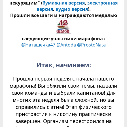
некурящим" (
бумажная версия
,
электронная
версия
,
аудио версия
).
Прошли все шаги и награждаются медалью
следующие участники марафона :
@Наташечка47
@Antoda
@ProstoNata
Итак, начинаем:
Прошла первая неделя с начала нашего
марафона! Вы обжили свои темы, назвали
свои команды и выбрали капитанов! Для
многих эта неделя была сложной, но вы
справились с этим! Этап физического
пристрастия к никотину практически
завершен. Организм перестроился на