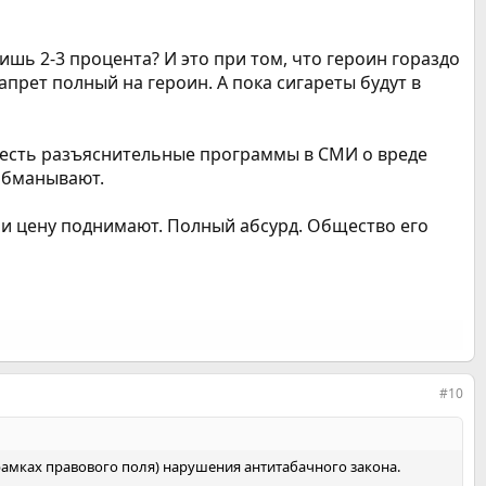
ишь 2-3 процента? И это при том, что героин гораздо
апрет полный на героин. А пока сигареты будут в
 Весть разъяснительные программы в СМИ о вреде
 обманывают.
е и цену поднимают. Полный абсурд. Общество его
#10
 рамках правового поля) нарушения антитабачного закона.