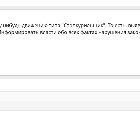
у нибудь движению типа "Стопкурильщик". То есть, выяв
нформировать власти обо всех фактах нарушения закона