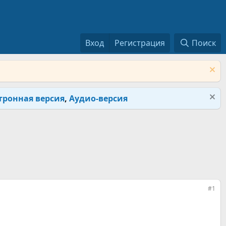
Вход
Регистрация
Поиск
тронная версия
,
Аудио-версия
#1