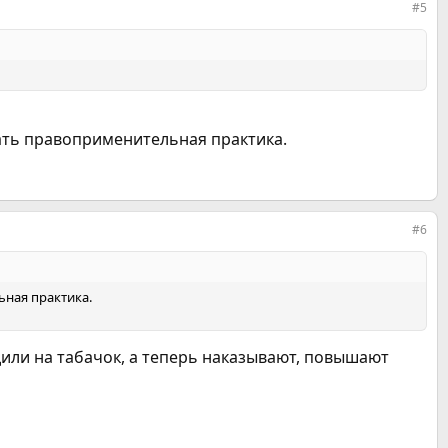
#5
вать правоприменительная практика.
#6
ьная практика.
дили на табачок, а теперь наказывают, повышают