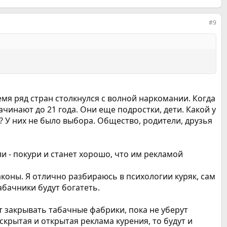
#9
емя ряд стран столкнулся с волной наркомании. Когда
чинают до 21 года. Они еще подростки, дети. Какой у
л? У них не было выбора. Общество, родители, друзья
ли - покури и станет хорошо, что им рекламой
коны. Я отлично разбираюсь в психологии куряк, сам
табачники будут богатеть.
т закрывать табачные фабрики, пока не уберут
скрытая и открытая реклама курения, то будут и