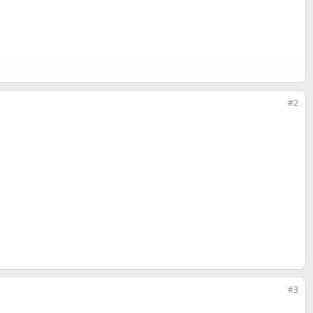
#2
#3