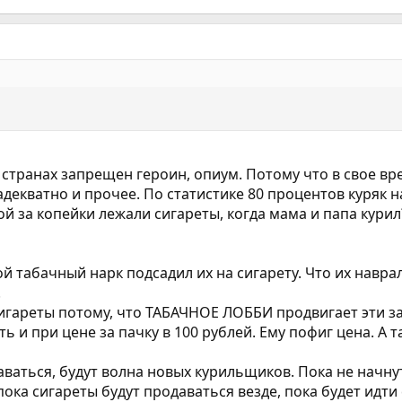
 странах запрещен героин, опиум. Потому что в свое вр
екватно и прочее. По статистике 80 процентов куряк на
дой за копейки лежали сигареты, когда мама и папа кури
ой табачный нарк подсадил их на сигарету. Что их навра
.
игареты потому, что ТАБАЧНОЕ ЛОББИ продвигает эти за
ть и при цене за пачку в 100 рублей. Ему пофиг цена. А 
аваться, будут волна новых курильщиков. Пока не начну
ока сигареты будут продаваться везде, пока будет идти 