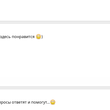
м здесь понравится
)
просы ответят и помогут...