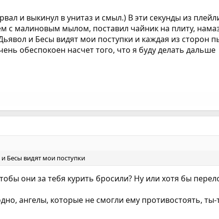
рвал и выкинул в унитаз и смыл.) В эти секунды из плейл
 с малиновым мылом, поставил чайник на плиту, намазал
 Дьявол и Бесы видят мои поступки и каждая из сторон 
чень обеспокоен насчет того, что я буду делать дальше
 и Бесы видят мои поступки
обы они за тебя курить бросили? Ну или хотя бы переложи
одно, ангелы, которые не смогли ему противостоять, ты-