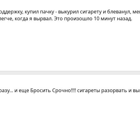
оддержку, купил пачку - выкурил сигарету и блеванул, ме
егче, когда я вырвал. Это произошло 10 минут назад.
разу... и еще Бросить Срочно!!!! сигареты разорвать и вы