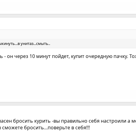
инуть...в унитаз...смыть..
 - он через 10 минут пойдет, купит очередную пачку. То
гласен бросить курить -вы правильно себя настроили а м
ы сможете бросить...поверьте в себя!!!