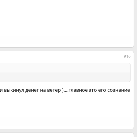
#10
 и выкинул денег на ветер )....главное это его сознание