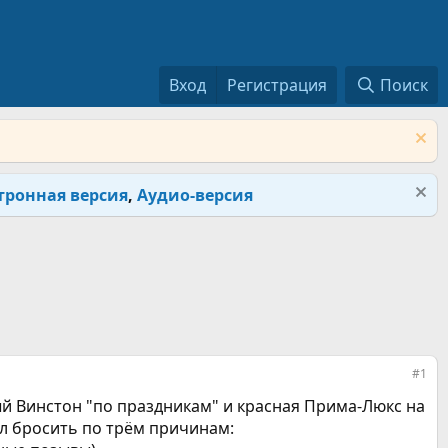
Вход
Регистрация
Поиск
тронная версия
,
Аудио-версия
#1
ый Винстон "по праздникам" и красная Прима-Люкс на
ил бросить по трём причинам: