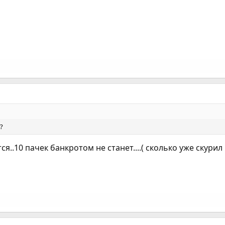
?
тся..10 пачек банкротом не станет....( сколько уже скурил