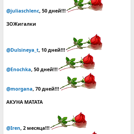
@juliaschlenc
, 50 дней!!!
ЗОЖигалки
@Dulsineya_t
, 10 дней!!!
@Enochka
, 50 дней!!!
@morgana
, 70 дней!!!
АКУНА МАТАТА
@Iren
, 2 месяца!!!