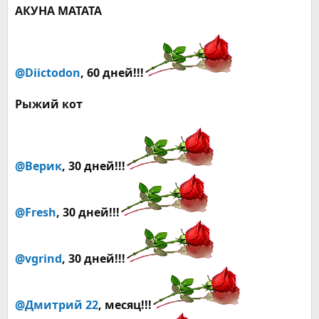
АКУНА МАТАТА
@Diictodon
, 60 дней!!!
Рыжий кот
@Верик
, 30 дней!!!
@Fresh
, 30 дней!!!
@vgrind
, 30 дней!!!
@Дмитрий 22
, месяц!!!