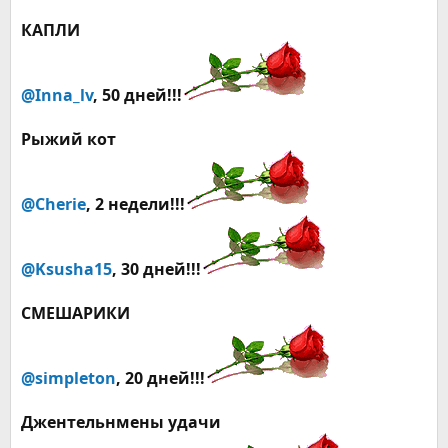
КАПЛИ
@Inna_lv
, 50 дней!!!
Рыжий кот
@Cherie
, 2 недели!!!
@Ksusha15
, 30 дней!!!
СМЕШАРИКИ
@simpleton
, 20 дней!!!
Джентельнмены удачи