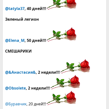
@tatyla37
, 40 дней!!!
Зеленый легион
@Elena_M
, 50 дней!!!
СМЕШАРИКИ
@&Анастасия&
, 2 недели!!!
@Obsolete
,
2 недели!!!
@Буравчик
, 20 дней!!!