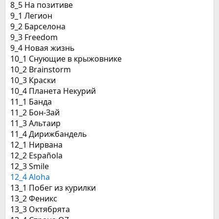
8_5 На позитиве
9_1 Легион
9_2 Барселона
9_3 Freedom
9_4 Новая жизнь
10_1 Снующие в крыжовнике
10_2 Brainstorm
10_3 Краски
10_4 Планета Некурий
11_1 Банда
11_2 Бон-Зай
11_3 Альтаир
11_4 Дирижбандель
12_1 Нирвана
12_2 Española
12_3 Smile
12_4 Aloha
13_1 Побег из курилки
13_2 Феникс
13_3 Октябрята