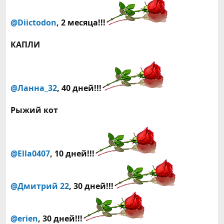
@Diictodon
, 2 месяца!!!
КАПЛИ
@Ланна_32
, 40 дней!!!
Рыжий кот
@Ella0407
, 10 дней!!!
@Дмитрий 22
, 30 дней!!!
@erien
, 30 дней!!!