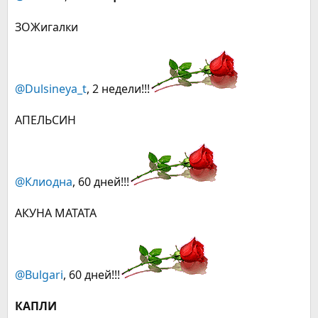
ЗОЖигалки
@Dulsineya_t
, 2 недели!!!
АПЕЛЬСИН
@Клиодна
, 60 дней!!!
АКУНА МАТАТА
@Bulgari
, 60 дней!!!
КАПЛИ