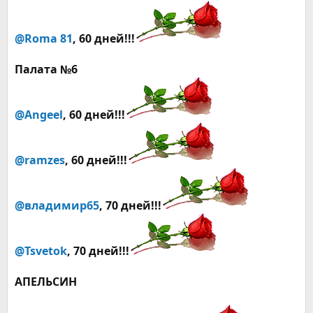
@Roma 81
, 60 дней!!!
Палата №6
@Angeel
, 60 дней!!!
@ramzes
, 60 дней!!!
@владимир65
, 70 дней!!!
@Tsvetok
, 70 дней!!!
АПЕЛЬСИН