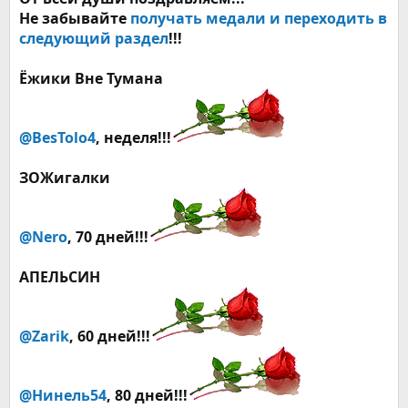
Не забывайте
получать медали и переходить в
следующий раздел
!!!
Ёжики Вне Тумана
@BesTolo4
, неделя!!!
ЗОЖигалки
@Nero
, 70 дней!!!
АПЕЛЬСИН
@Zarik
, 60 дней!!!
@Нинель54
, 80 дней!!!