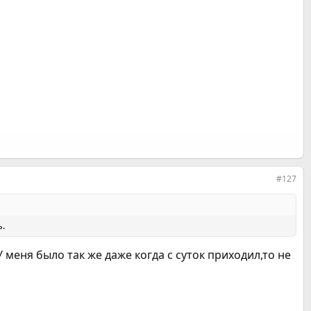
#127
ь.
 меня было так же даже когда с суток приходил,то не