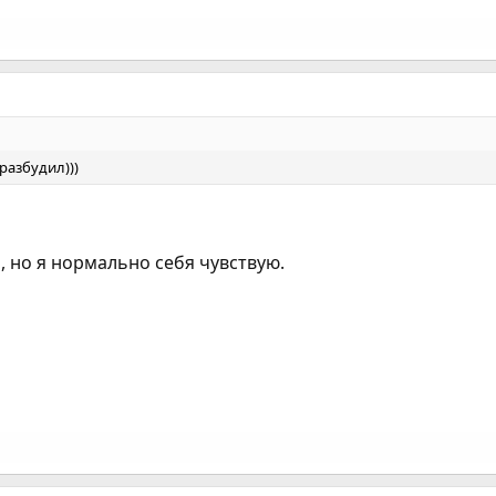
разбудил)))
, но я нормально себя чувствую.