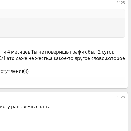
#125
 и 4 месяцев.Ты не поверишь график был 2 суток
3/1 это даже не жесть,а какое-то другое слово,которое
ступление)))
#126
могу рано лечь спать.