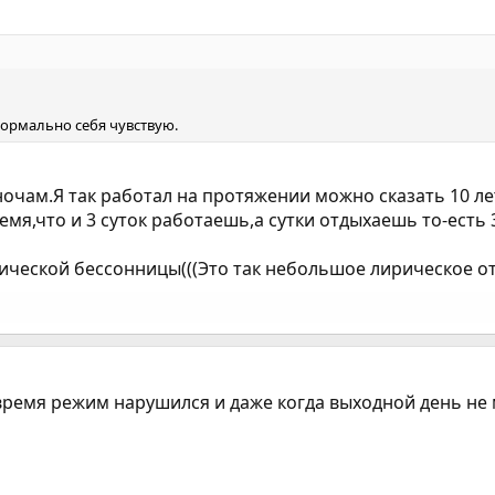
 нормально себя чувствую.
очам.Я так работал на протяжении можно сказать 10 лет
емя,что и 3 суток работаешь,а сутки отдыхаешь то-есть 
нической бессонницы(((Это так небольшое лирическое от
 время режим нарушился и даже когда выходной день не 