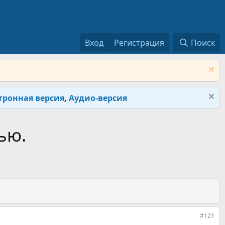
Вход
Регистрация
Поиск
тронная версия
,
Аудио-версия
ью.
#121