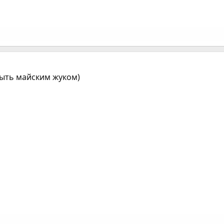
 быть майским жуком)