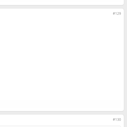
#129
#130