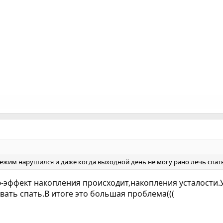
режим нарушился и даже когда выходной день не могу рано лечь спат
ю-эффект накопления происходит,накопления усталости.У
овать спать.В итоге это большая проблема(((