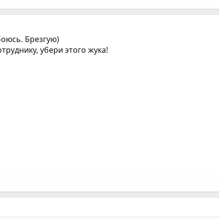
боюсь. Брезгую)
труднику, убери этого жука!