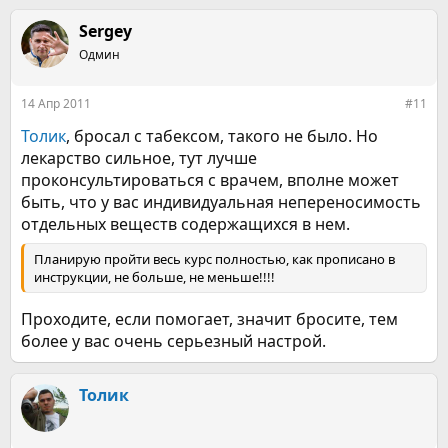
а
к
Sergey
ц
Одмин
и
и
:
14 Апр 2011
#11
Толик
, бросал с табексом, такого не было. Но
лекарство сильное, тут лучше
проконсультироваться с врачем, вполне может
быть, что у вас индивидуальная непереносимость
отдельных веществ содержащихся в нем.
Планирую пройти весь курс полностью, как прописано в
инструкции, не больше, не меньше!!!!
Проходите, если помогает, значит бросите, тем
более у вас очень серьезный настрой.
Толик