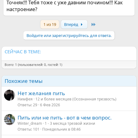
Точняк!!! Тебя тоже с уже давним почином!!! Как
настроение?
Last
1 из 19
Вперёд
Войдите или зарегистрируйтесь для ответа.
СЕЙЧАС В ТЕМЕ:
Всего: 1 (пользователей: 0, гостей: 1)
Похожие темы
Нет желания пить
Нимфея
12 и более месяцев (Осознанная трезвость)
Ответы
29
6 Фев 2026
Пить или не пить - вот в чем вопрос.
Winter_dream
1 - 3 месяца трезвой жизни
Ответы
101
Понедельник в 08:46