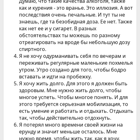
Думаю, что такие качества алкоголя, также
как и курения - это вранье. Это иллюзия. А вот
последствия очень печальные. И тут ты не
знаешь, где та безобидная доза. Ее нет. Также
как нет ее и у сигарет. В разных
обстоятельствах ты можешь по разному
отреагировать на вроде бы небольшую дозу
спиртного.
Я не хочу одурманивать себя по вечерам и
переживать регулярные маленькие похмелья
утром. Утро создано для того, чтобы бодро
вставать и идти на пробежку.
Я хочу жить долго. Для этого я должен быть
здоровым. Мне нужно жить долго, чтобы
многое успеть. Чтобы многое понять. И для
этого требуется серьезная мобилизация, то
есть умение и работать и отдыхать. Отдыхать
так, чтобы действительно отдохнуть.
Я потерял много времени своей жизни на
ерунду и значит меньше осталось. Мне
нужно время, чтобы жить так, как я хочу.