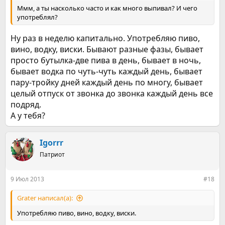
Ммм, а ты насколько часто и как много выпивал? И чего
употреблял?
Ну раз в неделю капитально. Употребляю пиво,
вино, водку, виски. Бывают разные фазы, бывает
просто бутылка-две пива в день, бывает в ночь,
бывает водка по чуть-чуть каждый день, бывает
пару-тройку дней каждый день по многу, бывает
целый отпуск от звонка до звонка каждый день все
подряд.
А у тебя?
Igorrr
Патриот
9 Июл 2013
#18
Grater написал(а):
Употребляю пиво, вино, водку, виски.