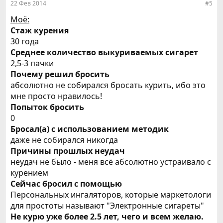
22 Фев 2014
#5
Моё:
Стаж курения
30 года
Среднее количество выкуриваемых сигарет
2,5-3 пачки
Почему решил бросить
абсолютно не собирался бросать курить, ибо это
мне просто нравилось!
Попыток бросить
0
Бросал(а) с использованием методик
даже не собирался никогда
Причины прошлых неудач
неудач не было - меня всё абсолютно устраивало с
курением
Сейчас бросил с помощью
Персональных ингаляторов, которые маркетологи
для простоты называют "Электронные сигареты"
Не курю уже более 2.5 лет, чего и всем желаю.