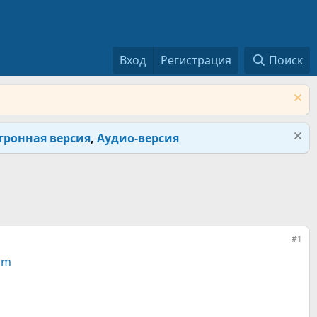
Вход
Регистрация
Поиск
тронная версия
,
Аудио-версия
#1
rm