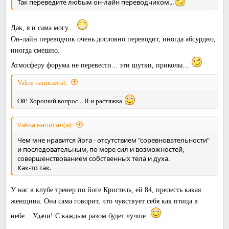
Так переведите любым он-лайн переводчиком...
Дак, я и сама могу...
Он-лайн переводчик очень дословно переводит, иногда абсурдно,
иногда смешно.
Атмосферу форума не перевести... эти шутки, приколы...
Vaksa написал(а):
Ой! Хороший вопрос... Я и растяжка
Vaksa написал(а):
Чем мне нравится йога - отсутствием "соревновательности"
и последовательным, по мере сил и возможностей,
совершенствованием собственных тела и духа.
Как-то так.
У нас в клубе тренер по йоге Кристель, ей 84, прелесть какая
женщина. Она сама говорит, что чувствует себя как птица в
небе... Удачи! С каждым разом будет лучше.