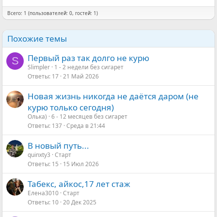
Всего: 1 (пользователей: 0, гостей: 1)
Похожие темы
Первый раз так долго не курю
S
Slimpler
1 - 2 недели без сигарет
Ответы
17
21 Май 2026
Новая жизнь никогда не даётся даром (не
курю только сегодня)
Олька)
6 - 12 месяцев без сигарет
Ответы
137
Среда в 21:44
В новый путь...
quinxty3
Старт
Ответы
15
15 Июл 2026
Табекс, айкос,17 лет стаж
Елена3010
Старт
Ответы
10
20 Дек 2025