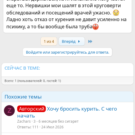
еще то. Нервишки мои шалят в этой круговерти
обследований и посещений врачей ужасно.
Ладно хоть отказ от курения не давит усиленно на
психику, а то бы вообще была труба
Last
1 из 4
Вперёд
Войдите или зарегистрируйтесь для ответа.
СЕЙЧАС В ТЕМЕ:
Всего: 1 (пользователей: 0, гостей: 1)
Похожие темы
Хочу бросить курить. С чего
Авторский
Z
начать
Zachars
3 - 6 месяцев без сигарет
Ответы
111
24 Июл 2026