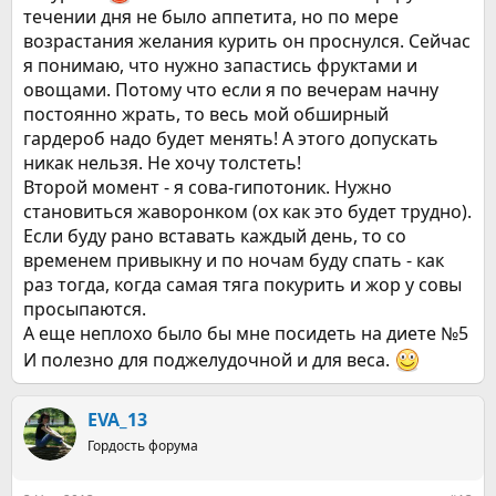
течении дня не было аппетита, но по мере
возрастания желания курить он проснулся. Сейчас
я понимаю, что нужно запастись фруктами и
овощами. Потому что если я по вечерам начну
постоянно жрать, то весь мой обширный
гардероб надо будет менять! А этого допускать
никак нельзя. Не хочу толстеть!
Второй момент - я сова-гипотоник. Нужно
становиться жаворонком (ох как это будет трудно).
Если буду рано вставать каждый день, то со
временем привыкну и по ночам буду спать - как
раз тогда, когда самая тяга покурить и жор у совы
просыпаются.
А еще неплохо было бы мне посидеть на диете №5
И полезно для поджелудочной и для веса.
EVA_13
Гордость форума