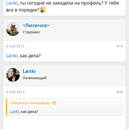
Lanki
, ты сегодня не заходила на профиль? У тебя
все в порядке?
<Лисичка>
Старожил
6 Ноя 2013
#19
Lanki
, как дела?
Lanki
Начинающий
6 Ноя 2013
#20
<Лисичка> написал(а):
Lanki
, как дела?