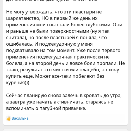
Не могу утверждать, что эти пластыри не
шарлатанство, НО в первый же день их
применения мои сны стали более глубокими. Они
и раньше не были поверхностными (ну я так
считала), но после пластырей я поняла, что
ошибалась. И поджелудочную у меня
подхватывало на том момент. Уже после первого
применения поджелудочная практически не
болела, а на второй день и вовсе боли пропали. Не
знаю, результат это чистки или плацебо, но хочу
купить еще. Может все-таки побелеют без
курения)))
Сейчас планирую снова залечь в кровать до утра,
а завтра уже начать активничать, стараясь не
вспоминать о пагубной привычке.
Васильна
Р
е
а