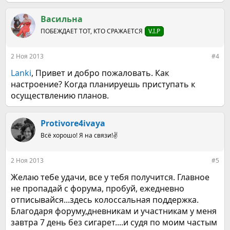
Васильна
ПОБЕЖДАЕТ ТОТ, КТО СРАЖАЕТСЯ
V.I.P
2 Ноя 2013
#4
Lanki
, Привет и добро пожаловать. Как
настроение? Когда планируешь приступать к
осуществлению планов.
Protivore4ivaya
Всё хорошо! Я на связи!✌️
2 Ноя 2013
#5
Желаю тебе удачи, все у тебя получится. Главное
не пропадай с форума, пробуй, ежедневно
отписывайся...здесь колоссальная поддержка.
Благодаря форуму,дневникам и участникам у меня
завтра 7 день без сигарет....и судя по моим частым