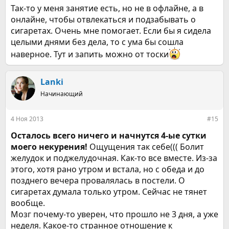
Так-то у меня занятие есть, но не в офлайне, а в
онлайне, чтобы отвлекаться и подзабывать о
сигаретах. Очень мне помогает. Если бы я сидела
целыми днями без дела, то с ума бы сошла
наверное. Тут и запить можно от тоски
Lanki
Начинающий
4 Ноя 2013
#15
Осталось всего ничего и начнутся 4-ые сутки
моего некурения!
Ощущения так себе((( Болит
желудок и поджелудочная. Как-то все вместе. Из-за
этого, хотя рано утром и встала, но с обеда и до
позднего вечера провалялась в постели. О
сигаретах думала только утром. Сейчас не тянет
вообще.
Мозг почему-то уверен, что прошло не 3 дня, а уже
неделя. Какое-то странное отношение к