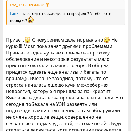
EVA_13 написал(а):
Lanki
, ты сегодня не заходила на профиль? У тебя все в
порядке?
Привет.
С некурением дела нормально
Не
курю!!!! Мозг пока занят другими проблемами.
Правда сегодня чуть не сорвалась - прохожу
обследование и некоторые результаты мало
приятные оказались мягко говоря. В общем,
придется сдавать еще анализы и бегать по
врачам(((. Вчера не заходила, потому что от
стресса началась еще до кучи межреберная
невралгия, которую я приняла за панкреатит.
Вчера весь день снова провалялась в пастели. Вот
сегодня побежала на УЗИ развеять или
подтвердить мои подозрения, а там обнаружили
не очень хорошие вещи, совершенно не
связанные с поджелудочной, но тоже не айс. Буду
стараться держаться, хотя испытание получается