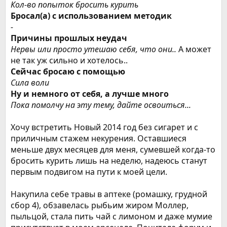
Кол-во попыток бросить курить
Бросал(а) с использованием методик
-
Причины прошлых неудач
Нервы или просто утешаю себя, что они..
А может
не так уж сильно и хотелось..
Сейчас бросаю с помощью
Сила воли
Ну и немного от себя, а лучше много
Пока помолчу на эту тему, дайте освоиться...
Хочу встретить Новый 2014 год без сигарет и с
приличным стажем некурения. Оставшиеся
меньше двух месяцев для меня, сумевшей когда-то
бросить курить лишь на неделю, надеюсь станут
первым подвигом на пути к моей цели.
Накупила себе травы в аптеке (ромашку, грудной
сбор 4), обзавелась рыбьим жиром Моллер,
пыльцой, стала пить чай с лимоном и даже мумие