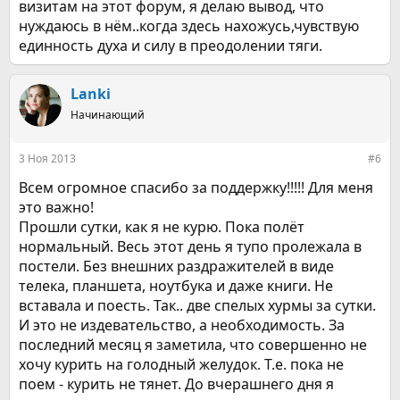
визитам на этот форум, я делаю вывод, что
нуждаюсь в нём..когда здесь нахожусь,чувствую
единность духа и силу в преодолении тяги.
Lanki
Начинающий
3 Ноя 2013
#6
Всем огромное спасибо за поддержку!!!!! Для меня
это важно!
Прошли сутки, как я не курю. Пока полёт
нормальный. Весь этот день я тупо пролежала в
постели. Без внешних раздражителей в виде
телека, планшета, ноутбука и даже книги. Не
вставала и поесть. Так.. две спелых хурмы за сутки.
И это не издевательство, а необходимость. За
последний месяц я заметила, что совершенно не
хочу курить на голодный желудок. Т.е. пока не
поем - курить не тянет. До вчерашнего дня я