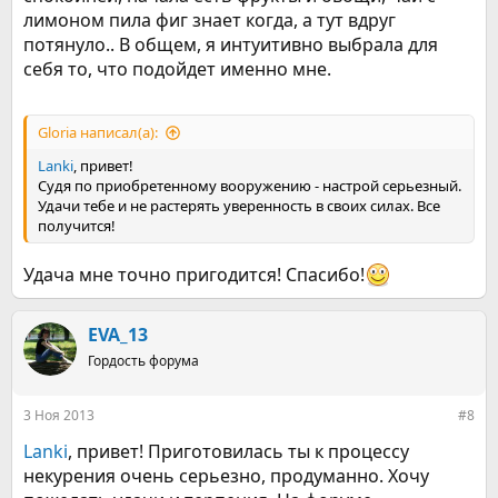
лимоном пила фиг знает когда, а тут вдруг
потянуло.. В общем, я интуитивно выбрала для
себя то, что подойдет именно мне.
Gloria написал(а):
Lanki
, привет!
Судя по приобретенному вооружению - настрой серьезный.
Удачи тебе и не растерять уверенность в своих силах. Все
получится!
Удача мне точно пригодится! Спасибо!
EVA_13
Гордость форума
3 Ноя 2013
#8
Lanki
, привет! Приготовилась ты к процессу
некурения очень серьезно, продуманно. Хочу