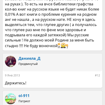
на руках ). То есть на вчсе библиотеки графства
кол-во книг на русском языке не будет никак более
0,01% А вот книги о проблеме курения на родном
анг не нашла , а на рууском нате. НЕ хочу я здесь
выделяться тем, что глупее других ( а получалось
что глупее раз мне по фене мое здоровье и
подрывала его каждой затяжкой) Мы русские
сильные ! Не должно моей Родине за меня быть
стыдно !!!! Не буду вонючкой
Даниела_Д
Продвинутый
9 Янв 2013
#12
Держитесь!
ol-911
Патриот