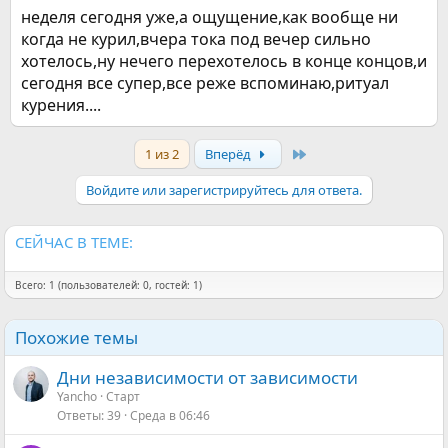
неделя сегодня уже,а ощущение,как вообще ни
когда не курил,вчера тока под вечер сильно
хотелось,ну нечего перехотелось в конце концов,и
сегодня все супер,все реже вспоминаю,ритуал
курения....
Last
1 из 2
Вперёд
Войдите или зарегистрируйтесь для ответа.
СЕЙЧАС В ТЕМЕ:
Всего: 1 (пользователей: 0, гостей: 1)
Похожие темы
Дни независимости от зависимости
Yancho
Старт
Ответы
39
Среда в 06:46