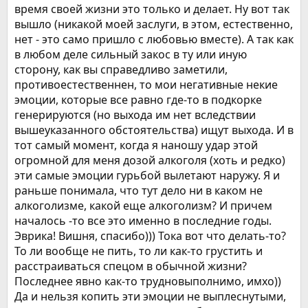
время своей жизни это только и делает. Ну вот так
вышло (никакой моей заслуги, в этом, естественно,
нет - это само пришло с любовью вместе). А так как
в любом деле сильный закос в ту или иную
сторону, как вы справедливо заметили,
противоестественнен, то мои негативные некие
эмоции, которые все равно где-то в подкорке
генерируются (но выхода им нет вследствии
вышеуказанного обстоятельства) ищут выхода. И в
тот самый момент, когда я наношу удар этой
огромной для меня дозой алкоголя (хоть и редко)
эти самые эмоции гурьбой вылетают наружу. Я и
раньше понимала, что тут дело ни в каком не
алкоголизме, какой еще алкоголизм? И причем
началось -то все это именно в последние годы.
Эврика! Вишня, спасибо))) Тока вот что делать-то?
То ли вообще не пить, то ли как-то грустить и
расстраиваться спецом в обычной жизни?
Последнее явно как-то трудновыполнимо, имхо))
Да и нельзя копить эти эмоции не выплеснутыми,