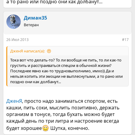
а то рано или поздно они как долбанут...
Диман35
Ветеран
26 Июл 2013
#17
ДженЯ написал(а):
Тока вот что делать-то? То ли вообще не пить, то ли как-то
грустить и расстраиваться спецом в обычной жизни?
Последнее явно как-то трудновыполнимо, имхо)) Да и
нельзя копить эти эмоции не выплеснутыми, а то рано или
поздно они как долбанут...
ДженЯ
, просто надо заниматься спортом, есть
кашки, пить соки, мыслить позитивно, держать
организм в тонусе, тогда бухать можно будет
каждый день по три литра и настроение всегда
будет хорошее
Шутка, конечно.