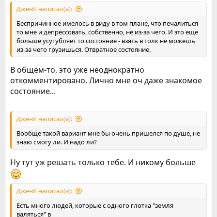
ДженЯ написал(а):
Беспричинное имелось в виду в том плане, что печалиться-
то мне и депрессовать, собственно, не из-за чего. И это еще
больше усугубляет то состояние - взять в толк не можешь
из-за чего грузишься. Отвратное состояние.
В общем-то, это уже неоднократно
откомментировано. Лично мне оч даже знакомое
состояние...
ДженЯ написал(а):
Вообще такой вариант мне бы очень пришелся по душе, не
знаю смогу ли. И надо ли?
Ну тут уж решать только тебе. И никому больше
ДженЯ написал(а):
Есть много людей, которые с одного глотка "земля
валяться" в