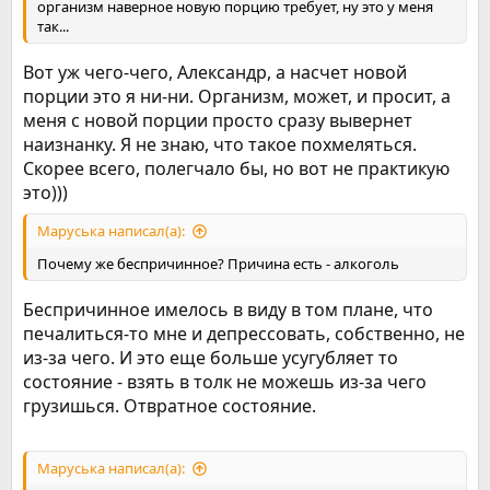
организм наверное новую порцию требует, ну это у меня
так...
Вот уж чего-чего, Александр, а насчет новой
порции это я ни-ни. Организм, может, и просит, а
меня с новой порции просто сразу вывернет
наизнанку. Я не знаю, что такое похмеляться.
Скорее всего, полегчало бы, но вот не практикую
это)))
Маруська написал(а):
Почему же беспричинное? Причина есть - алкоголь
Беспричинное имелось в виду в том плане, что
печалиться-то мне и депрессовать, собственно, не
из-за чего. И это еще больше усугубляет то
состояние - взять в толк не можешь из-за чего
грузишься. Отвратное состояние.
Маруська написал(а):