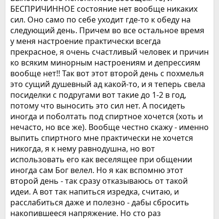
БЕСПРИЧИННОЕ состояние нет вообще никаких
сил. Оно само по себе уходит где-то к обеду на
следующий день. Причем во все остальное время
у меня настроение практически всегда
прекрасное, я очень счастливый человек и причин
ко всяким минорным настроениям и депрессиям
вообще нет!! Так вот этот второй день с похмелья
это сущий душевный ад какой-то, и я теперь свела
посиделки с подругами вот такие до 1-2 в год,
потому что выносить это сил нет. А посидеть
иногда и поболтать под спиртное хочется (хоть и
нечасто, но все же). Вообще честно скажу - именно
выпить спиртного мне практически не хочется
никогда, я к нему равнодушна, но вот
использовать его как веселящее при общении
иногда сам Бог велел. Но я как вспомню этот
второй день - так сразу отказываюсь от такой
идеи. А вот так напиться изредка, считаю, и
расслабиться даже и полезно - дабы сбросить
накопившееся напряжение. Но сто раз