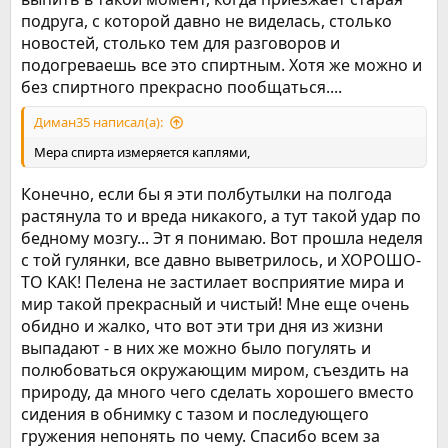
подруга, с которой давно не виделась, столько
новостей, столько тем для разговоров и
подогреваешь все это спиртным. Хотя же можно и
без спиртного прекрасно пообщаться....
Диман35 написал(а):
Мера спирта измеряется каплями,
Конечно, если бы я эти полбутылки на полгода
растянула то и вреда никакого, а тут такой удар по
бедному мозгу... Эт я понимаю. Вот прошла неделя
с той гулянки, все давно выветрилось, и ХОРОШО-
ТО КАК! Пелена не застилает восприятие мира и
мир такой прекрасный и чистый! Мне еще очень
обидно и жалко, что вот эти три дня из жизни
выпадают - в них же можно было погулять и
полюбоваться окружающим миром, съездить на
природу, да много чего сделать хорошего вместо
сидения в обнимку с тазом и последующего
гружения непонять по чему. Спасибо всем за