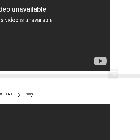
" на эту тему.