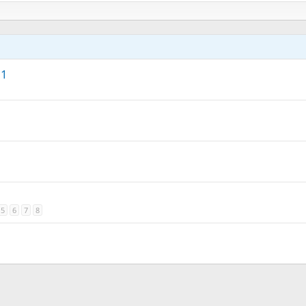
 1
5
6
7
8