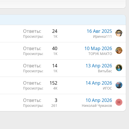
Ответы
24
16 Авг 2025
Просмотры
1K
Иринка111
Ответы
40
10 Мар 2026
Просмотры
1K
ТОРУК МАКТО
Ответы
14
13 Апр 2026
Просмотры
1K
Витьбас
Ответы
152
14 Апр 2026
Просмотры
4K
ИГОС
Ответы
3
10 Апр 2026
Н
Просмотры
261
Николай Чумаков