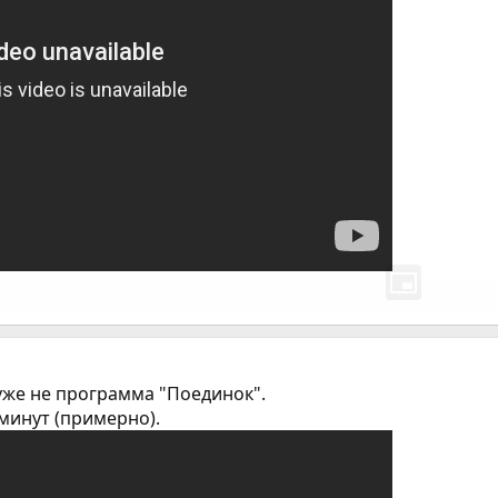
 уже не программа "Поединок".
 минут (примерно).