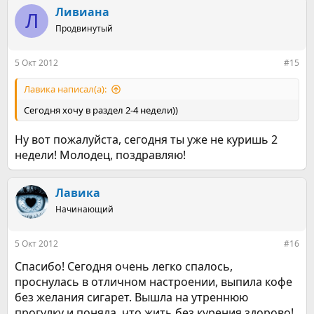
Ливиана
Л
Продвинутый
5 Окт 2012
#15
Лавика написал(а):
Сегодня хочу в раздел 2-4 недели))
Ну вот пожалуйста, сегодня ты уже не куришь 2
недели! Молодец, поздравляю!
Лавика
Начинающий
5 Окт 2012
#16
Спасибо! Сегодня очень легко спалось,
проснулась в отличном настроении, выпила кофе
без желания сигарет. Вышла на утреннюю
прогулку и поняла, что жить без курения здорово!