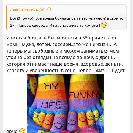
Лавика написал(а):
Вот)0 Точно)) Все время боялась быть застуканной( в свои то
27).. Теперь свобода. И главное жить то хочется!
И всегда боялась бы, моя тетя в 53 прячется от
мамы, мужа, детей, соседей..это же не жизнь! А
теперь мы свободные и можем заниматься чем
угодно без оглядки на всякую вонючую дрянь,
которая отнимает наше время, здоровье, деньги,
красоту и уверенность в себе. Теперь жизнь будет
ярче