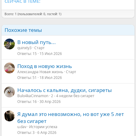
СЕЙЧАС В ТЕМЕ:
Всего: 1 (пользователей: 0, гостей: 1)
Похожие темы
В новый путь...
quinxty3
Старт
Ответы
15
15 Июл 2026
Поход в новую жизнь
Александра Новая жизнь
Старт
Ответы
51
18 Июл 2026
Началось с кальяна, дудки, сигареты
Bulo4kaCinnamon
2 - 4 недели без сигарет
Ответы
16
30 Апр 2026
Я думал это невозможно, но вот уже 5 лет
без сигарет
u.dav
Истории успеха
Ответы
3
6 Апр 2026