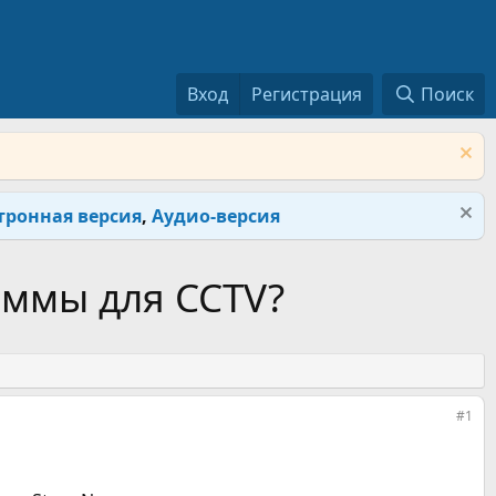
Вход
Регистрация
Поиск
тронная версия
,
Аудио-версия
аммы для CCTV?
#1