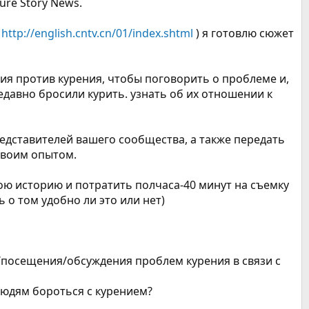
ure Story News.
я
http://english.cntv.cn/01/index.shtml
) я готовлю сюжет
ния против курения, чтобы поговорить о проблеме и,
давно бросили курить. узнать об их отношении к
редставителей вашего сообщества, а также передать
своим опытом.
вою историю и потратить полчаса-40 минут на съемку
 о том удобно ли это или нет)
и/посещения/обсуждения проблем курения в связи с
 людям бороться с курением?