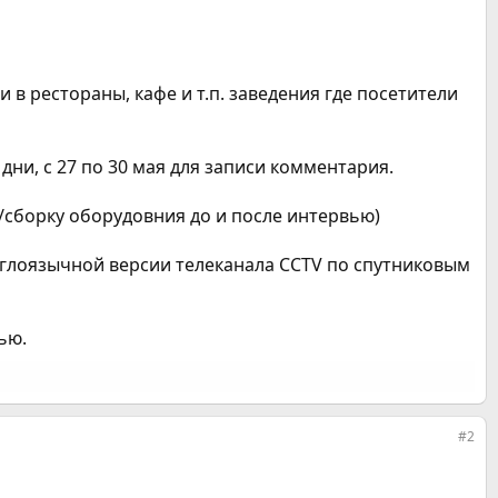
в рестораны, кафе и т.п. заведения где посетители
ни, с 27 по 30 мая для записи комментария.
у/сборку оборудовния до и после интервью)
нглоязычной версии телеканала CCTV по спутниковым
ью.
#2