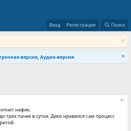
Вход
Регистрация
Поиск
тронная версия
,
Аудио-версия
#1
опнет нафик.
до трех пачек в сутки. Дико нравился сам процесс
ретой.