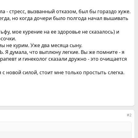
а - стресс, вызванный отказом, был бы гораздо хуже.
сегда, но когда дочери было полгода начал вышивать
фу, мое курение на ее здоровье не сказалось) и
осочки.
ы не курим. Уже два месяца сыну.
. Я думала, что выплюну легкие. Вы же помните - я
рапевт и гинеколог сказали дружно - это очищается
я с новой силой, стоит мне только простыть слегка.
#2