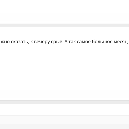
можно сказать, к вечеру срыв. А так самое большое меся