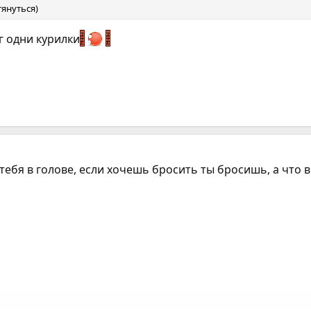
януться)
г одни курилки
 тебя в голове, если хочешь бросить ты бросишь, а что 