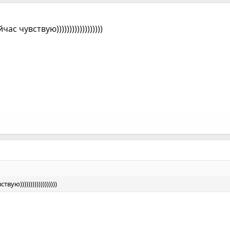
 чувствую))))))))))))))))))
ю))))))))))))))))))