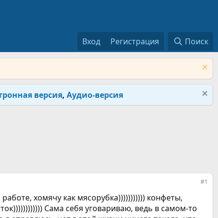
Вход
Регистрация
Поиск
тронная версия
,
Аудио-версия
#1
работе, хомячу как мясорубка))))))))))) конфеты,
к)))))))))))) Сама себя уговариваю, ведь в самом-то