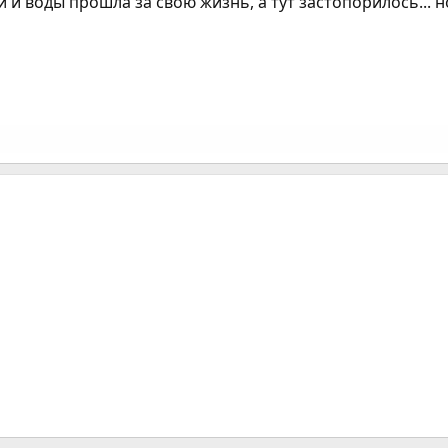
 и воды прошла за свою жизнь, а тут застопорилось... н