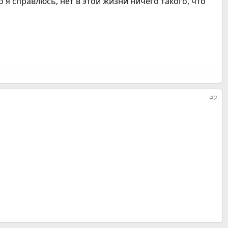
о я справлюсь, нет в этой жизни ничего такого, что
#2