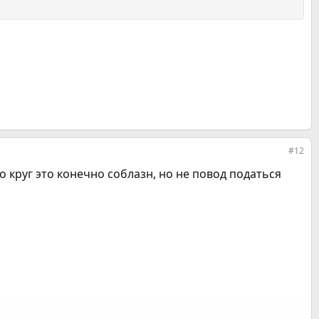
#12
во круг это конечно соблазн, но не повод податься