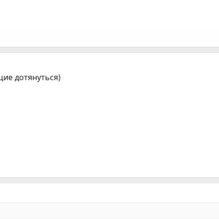
щие дотянуться)