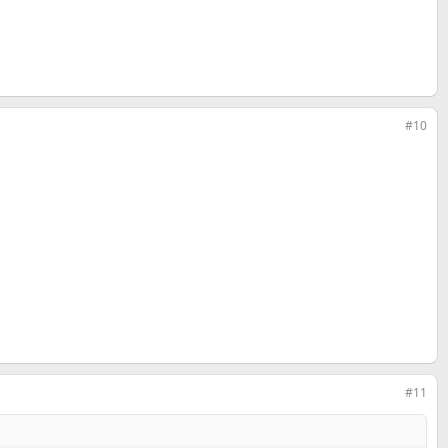
#10
#11