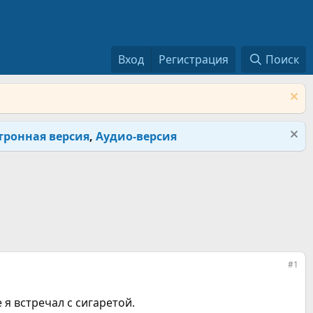
Вход
Регистрация
Поиск
тронная версия
,
Аудио-версия
#1
я встречал с сигаретой.