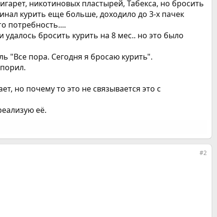
гарет, никотиновых пластырей, Табекса, но бросить
инал курить еще больше, доходило до 3-х пачек
о потребность....
 удалось бросить курить на 8 мес.. но это было
ь "Все пора. Сегодня я бросаю курить".
спорил.
ает, но почему то это не связывается это с
реализую её.
#2