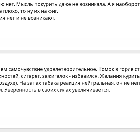
ью нет. Мысль покурить даже не возникала. А я наоборо
е плохо, то ну их на фиг.
ния нет и не возникают.
нем самочувствие удовлетворительное. Комок в горле ст
ностей, сигарет, зажигалок - избавился. Желания курит
воздухе). На запах табака реакция нейтральная, он не н
. Уверенность в своих силах увеличивается.