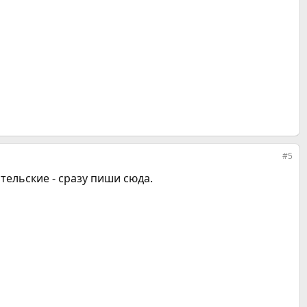
#5
тельские - сразу пиши сюда.