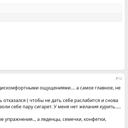
#12
с дискомфортными ощущениями.... а самое главное, не
ь отказался ( чтобы не дать себе раслабится и снова
оли себе пару сигарет. У меня нет желания курить.....
ые упражнения.., а леденцы, семечки, конфетки,