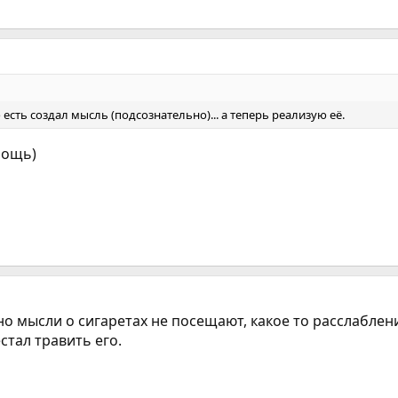
о есть создал мысль (подсознательно)... а теперь реализую её.
мощь)
но мысли о сигаретах не посещают, какое то расслаблени
стал травить его.