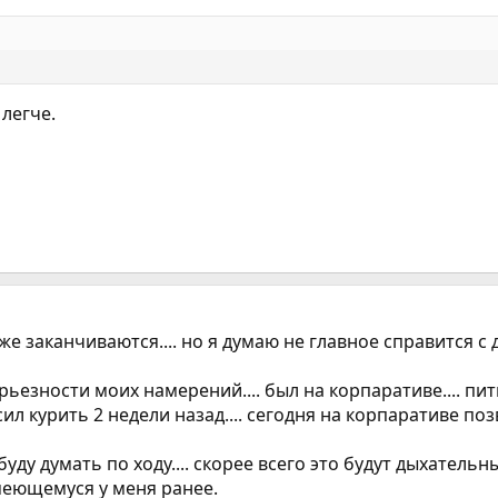
 легче.
же заканчиваются.... но я думаю не главное справится 
рьезности моих намерений.... был на корпаративе.... пит
ил курить 2 недели назад.... сегодня на корпаративе позв
уду думать по ходу.... скорее всего это будут дыхательн
имеющемуся у меня ранее.