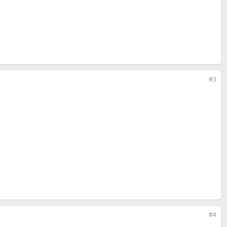
#3
#4