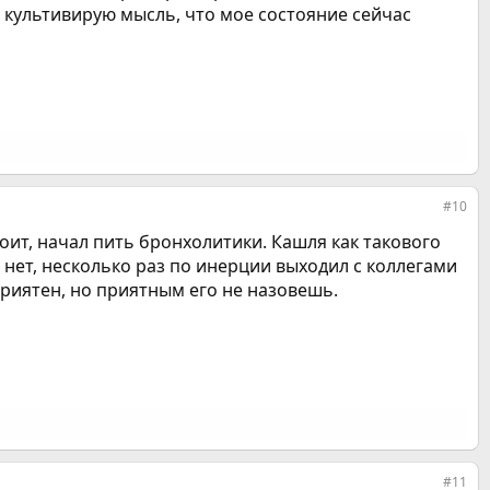
т культивирую мысль, что мое состояние сейчас
#10
оит, начал пить бронхолитики. Кашля как такового
ь нет, несколько раз по инерции выходил с коллегами
еприятен, но приятным его не назовешь.
#11