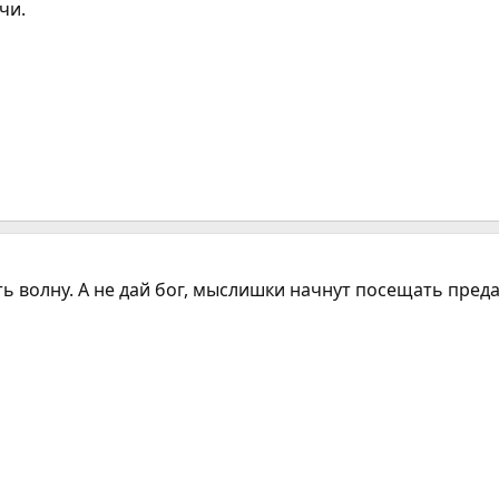
чи.
ть волну. А не дай бог, мыслишки начнут посещать преда