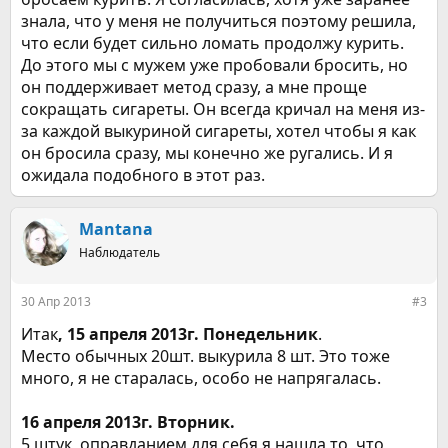
знала, что у меня не получиться поэтому решила,
что если будет сильно ломать продолжу курить.
До этого мы с мужем уже пробовали бросить, но
он поддерживает метод сразу, а мне проще
сокращать сигареты. Он всегда кричал на меня из-
за каждой выкуриной сигареты, хотел чтобы я как
он бросила сразу, мы конечно же ругались. И я
ожидала подобного в этот раз.
Mantana
Наблюдатель
30 Апр 2013
#3
Итак
, 15 апреля 2013г. Понедельник
.
Место обычных 20шт. выкурила 8 шт. Это тоже
много, я не старалась, особо не напрягалась.
16 апреля 2013г. Вторник.
5 штук, оправданием для себя я нашла то, что