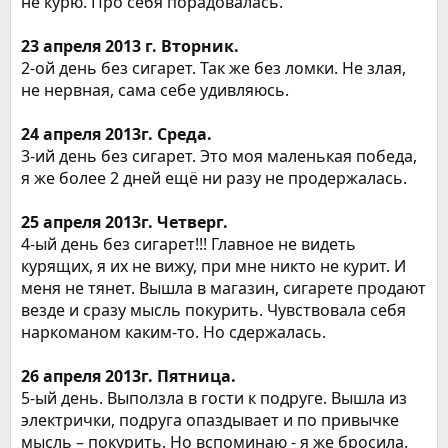
не курю. Про себя порадовалась.
23 апреля 2013 г. Вторник.
2-ой день без сигарет. Так же без ломки. Не злая,
не нервная, сама себе удивляюсь.
24 апреля 2013г. Среда.
3-ий день без сигарет. Это моя маленькая победа,
я же более 2 дней ещё ни разу не продержалась.
25 апреля 2013г. Четверг.
4-ый день без сигарет!!! Главное не видеть
курящих, я их не вижу, при мне никто не курит. И
меня не тянет. Вышла в магазин, сигарете продают
везде и сразу мысль покурить. Чувствовала себя
наркоманом каким-то. Но сдержалась.
26 апреля 2013г. Пятница.
5-ый день. Выползла в гости к подруге. Вышла из
электрички, подруга опаздывает и по привычке
мысль – покурить. Но вспоминаю - я же бросила.