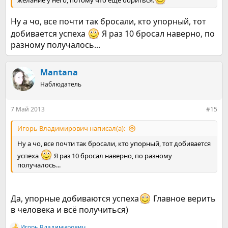
желание у него, потому что ещё бориться.
Ну а чо, все почти так бросали, кто упорный, тот
добивается успеха
Я раз 10 бросал наверно, по
разному получалось...
Mantana
Наблюдатель
7 Май 2013
#15
Игорь Владимирович написал(а):
Ну а чо, все почти так бросали, кто упорный, тот добивается
успеха
Я раз 10 бросал наверно, по разному
получалось...
Да, упорные добиваются успеха
Главное верить
в человека и всё получиться)
Игорь Владимирович