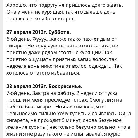
Хорошо, что подругу не пришлось долго ждать.
Она у меня не курящая, так что дальше день
прошел легко и без сигарет.
27 апреля 2013г. Суббота.
6-ой день. Фуууу….как же гадко пахнет дым от
сигарет. Не хочу чувствовать этого запаха, не
приятно даже рядом стоять с курящим. Так
приятно ощущать приятных запах волос, так
надоела вонь никотина от волос, одежды…. Так
хотелось от этого избавиться.
28 апреля 2013г. Воскресенье.
7-ой день. Завтра на работу, 2 недели отпуска
прошли и меня преследует страх. Смогу ли я на
работе без сигарет. Ночью снилось, что
невыносимо сильно хочу курить и срываюсь. Одна
сигарета, не проходит 5 минут, снова безумное
желание курить ( настолько безумно сильно, что в
жизни я не разу такого не испытывала), я курю