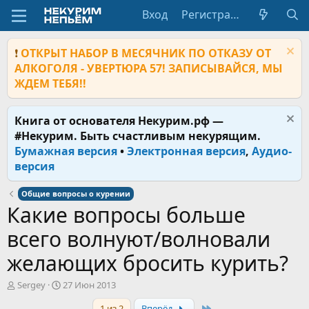
Вход
Регистрация
❗
ОТКРЫТ НАБОР В МЕСЯЧНИК ПО ОТКАЗУ ОТ
АЛКОГОЛЯ - УВЕРТЮРА 57! ЗАПИСЫВАЙСЯ, МЫ
ЖДЕМ ТЕБЯ!!
Книга от основателя Некурим.рф —
#Некурим. Быть счастливым некурящим.
Бумажная версия
•
Электронная версия
,
Аудио-
версия
Общие вопросы о курении
Какие вопросы больше
всего волнуют/волновали
желающих бросить курить?
А
Д
Sergey
27 Июн 2013
в
а
Last
1 из 2
Вперёд