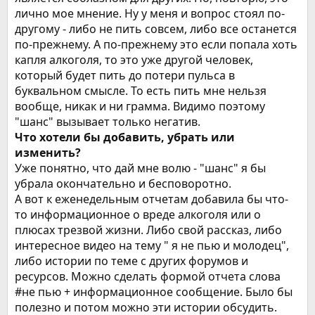
лично мое мнение. Ну у меня и вопрос стоял по-
другому - либо не пить совсем, либо все останется
по-прежнему. А по-прежнему это если попала хоть
капля алкоголя, то это уже другой человек,
который будет пить до потери пульса в
буквальном смысле. То есть пить мне нельзя
вообще, никак и ни грамма. Видимо поэтому
"шанс" вызывает только негатив.
Что хотели бы добавить, убрать или
изменить?
Уже понятно, что дай мне волю - "шанс" я бы
убрала окончательно и бесповоротно.
А вот к еженедельным отчетам добавила бы что-
то информационное о вреде алкоголя или о
плюсах трезвой жизни. Либо свой рассказ, либо
интересное видео на тему " я не пью и молодец",
либо истории по теме с других форумов и
ресурсов. Можно сделать формой отчета слова
#не пью + информационное сообщение. Было бы
полезно и потом можно эти истории обсудить.