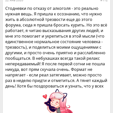
22 Янв 2020
#112
Стодневки по отказу от алкоголя - это реально
нужная вещь. Я пришла к осознанию, что нужно
жить в абсолютной трезвости еще до этого
форума, сюда я пришла бросать курить. Но это всё
работает, я читаю высказывания других людей, и
мне это помогает и укрепиться в этой мысли (что
единственное нормальное состояние человека -
трезвость), и поделиться моими ощущениями с
другими, и просто очень приятно и расслабленно
пообщаться. В небухашках всегда такой релакс
непередаваемый! Я после первой сотни не пошла
никуда, вот прям скучала очень. Формат не
напрягает - если реал затягивает, можно просто
раз в неделю придти и отметиться. А тянет каждый
день! Хотя бы поздороваться и узнать, что у всех