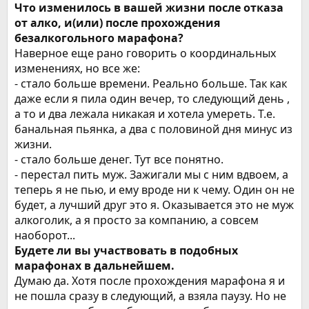
Что изменилось в вашей жизни после отказа
от алко, и(или) после прохождения
безалкогольного марафона?
Наверное еще рано говорить о координальных
изменениях, но все же:
- стало больше времени. Реально больше. Так как
даже если я пила один вечер, то следующий день ,
а то и два лежала никакая и хотела умереть. Т.е.
банальная пьянка, а два с половиной дня минус из
жизни.
- стало больше денег. Тут все понятно.
- перестал пить муж. Зажигали мы с ним вдвоем, а
теперь я не пью, и ему вроде ни к чему. Один он не
будет, а лучший друг это я. Оказывается это не муж
алкоголик, а я просто за компанию, а совсем
наоборот...
Будете ли вы участвовать в подобных
марафонах в дальнейшем.
Думаю да. Хотя после прохождения марафона я и
не пошла сразу в следующий, а взяла паузу. Но не