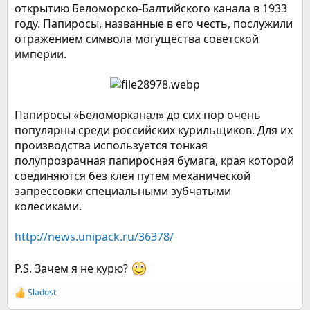
открытию Беломорско-Балтийского канала в 1933
году. Папиросы, названные в его честь, послужили
отражением символа могущества советской
империи.
Папиросы «Беломорканал» до сих пор очень
популярны среди российских курильщиков. Для их
производства используется тонкая
полупрозрачная папиросная бумага, края которой
соединяются без клея путем механической
запрессовки специальными зубчатыми
колесиками.
http://news.unipack.ru/36378/
P.S. Зачем я не курю?
Sladost
Р
е