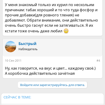
У меня знакомый только их курил по нескольим
причинам: табак хороший и то что туда фосфор и
прочие добавки(для ровного тления) не
добавляют. Обрати внимание, они действительно
очень быстро гаснут если не затягиваться. Я их
кстати тоже очень даже любил
Быстрый
Наблюдатель
10 Сен 2011
#4
Ну, как говорится, на вкус и цвет... каждому своё.)
А коробочка действительно зачётная
Войдите или зарегистрируйтесь для ответа.
СЕЙЧАС В ТЕМЕ: