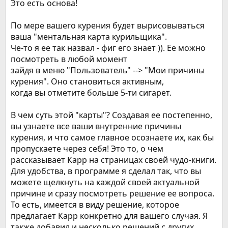
Это есть основа!
По мере вашего курения будет вырисовываться
ваша "ментальная карта курильщика".
Че-то я ее так назвал - фиг его знает )). Ее можно
посмотреть в любой момент
зайдя в меню "Пользователь" --> "Мои причины
курения". Оно становиться активным,
когда вы отметите больше 5-ти сигарет.
В чем суть этой "карты"? Создавая ее постепенно,
вы узнаете все ваши внутренние причины
курения, и что самое главное осознаете их, как бы
пропускаете через себя! Это то, о чем
рассказывает Карр на страницах своей чудо-книги.
Для удобства, в программе я сделал так, что вы
можете щелкнуть на каждой своей актуальной
причине и сразу посмотреть решение ее вопроса.
То есть, имеется в виду решение, которое
предлагает Карр конкретно для вашего случая. Я
также добавил и несколько решений с других