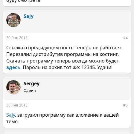
буду смотреть
Sajy
30 Янв 2013
#4
Ссылка в предыдущем посте теперь не работает.
Перезалил дистрибутив программы на хостинг.
Скачать программу теперь всегда можно будет
здесь
. Пароль на архив тот же: 12345. Удачи!
Sergey
Одмин
30 Янв 2013
#5
Sajy
, загрузил программу как вложение к вашей
теме.