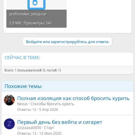
profismoker_setup.rar
2,9 MB · Просмотры: 241
Войдите или зарегистрируйтесь для ответа.
СЕЙЧАС В ТЕМЕ:
Всего: 1 (пользователей: 0, гостей: 1)
Похожие темы
Полная изоляция как способ бросить курить
Nexus
Способы бросить курить
Ответы
12
5 Апр 2026
Первый день без вейпа и сигарет
Z
zzzzaaaa0000
Старт
Ответы
13
12 Июл 2026