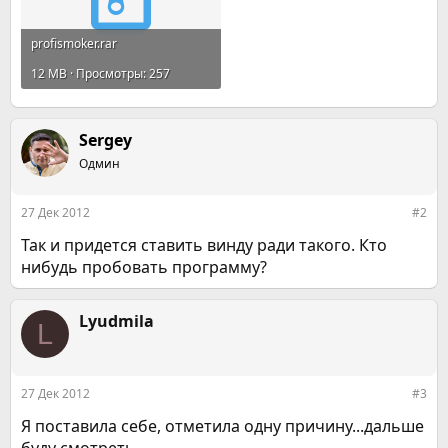
profismoker.rar
12 MB · Просмотры: 257
Sergey
Одмин
27 Дек 2012
#2
Так и придется ставить винду ради такого. Кто
нибудь пробовать программу?
Lyudmila
L
27 Дек 2012
#3
Я поставила себе, отметила одну причину...дальше