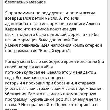
безопасных методов.
Я программист по роду деятельности и всегда
возвращался к этой мысли. А что если
адаптировать всю информацию из книги Аллена
Карра во что-то емкое понятное для
всех, чтобы это было в игровой форме, и что бы
вся информация была доступной. Так
у меня появилась идея написания компьютерной
программы, а ля "Бросай курить".
Когда у меня было свободное время и желание (по
своей натуре я лентяй) я
потихоньку писал ее. Заняло это у меня де-то 2
года. Вспоминая весь процесс
который я проходил при бросании, я старался
учесть все свои страхи, свои мысли, переживания,
убеждения. Все это вылилось в компьютерную
программу "Курильщик-Профи". Почему я ее так
назвал? Не спрашивайте. Первое что пришло в