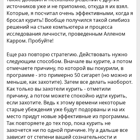
источников уже и не припомню, откуда я их взял.
Которые, я посчитал очень эффективными, когда я
бросал курить! Вообще получился такой симбиоз
решений на стыке компьютера и процесса
исследования личности, проведенным Алленом
Карром. Пробуйте!
Еще раз повторю стратегию. Действовать нужно
следующим способом. Вначале вы курите, а потом
отмечаете причину, по которой вы покурили, в
программе - это примерно 50 сигарет (но можно и
меньше, как захотите). Затем все делать наоборот.
Как только вы захотели курить - отметили
причину, а потом можете спокойно идти курить,
если захотите. Ведь к этому времени некоторые
старые убеждения уже будут подорваны и на их
место придут новые эффективные из программы.
Так повторяете до тех пор, пока курить не
захочется ни по одной причине. Ну а дальше все
зависит от степени вашей сознательности и