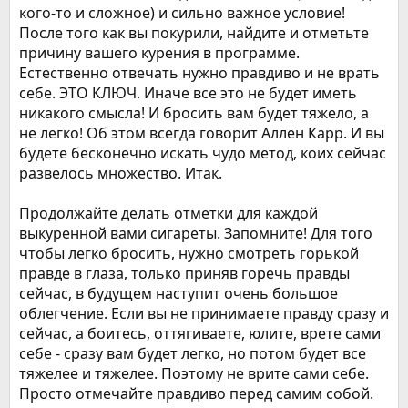
кого-то и сложное) и сильно важное условие!
После того как вы покурили, найдите и отметьте
причину вашего курения в программе.
Естественно отвечать нужно правдиво и не врать
себе. ЭТО КЛЮЧ. Иначе все это не будет иметь
никакого смысла! И бросить вам будет тяжело, а
не легко! Об этом всегда говорит Аллен Карр. И вы
будете бесконечно искать чудо метод, коих сейчас
развелось множество. Итак.
Продолжайте делать отметки для каждой
выкуренной вами сигареты. Запомните! Для того
чтобы легко бросить, нужно смотреть горькой
правде в глаза, только приняв горечь правды
сейчас, в будущем наступит очень большое
облегчение. Если вы не принимаете правду сразу и
сейчас, а боитесь, оттягиваете, юлите, врете сами
себе - сразу вам будет легко, но потом будет все
тяжелее и тяжелее. Поэтому не врите сами себе.
Просто отмечайте правдиво перед самим собой.