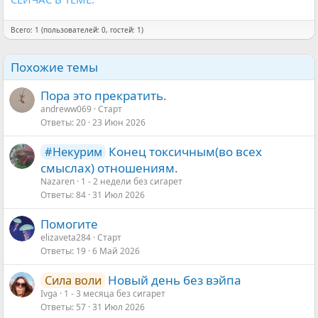
Всего: 1 (пользователей: 0, гостей: 1)
Похожие темы
Пора это прекратить.
andreww069
Старт
Ответы
20
23 Июн 2026
Конец токсичным(во всех
#Некурим
смыслах) отношениям.
Nazaren
1 - 2 недели без сигарет
Ответы
84
31 Июл 2026
Помогите
elizaveta284
Старт
Ответы
19
6 Май 2026
Новый день без вэйпа
Сила воли
Ivga
1 - 3 месяца без сигарет
Ответы
57
31 Июл 2026