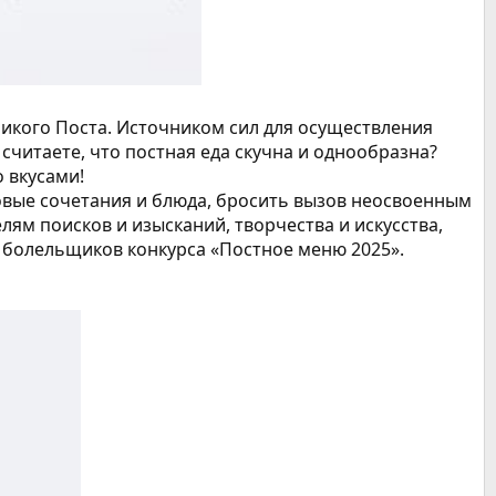
ликого Поста. Источником сил для осуществления
читаете, что постная еда скучна и однообразна?
 вкусами!
овые сочетания и блюда, бросить вызов неосвоенным
лям поисков и изысканий, творчества и искусства,
и болельщиков конкурса «Постное меню 2025».