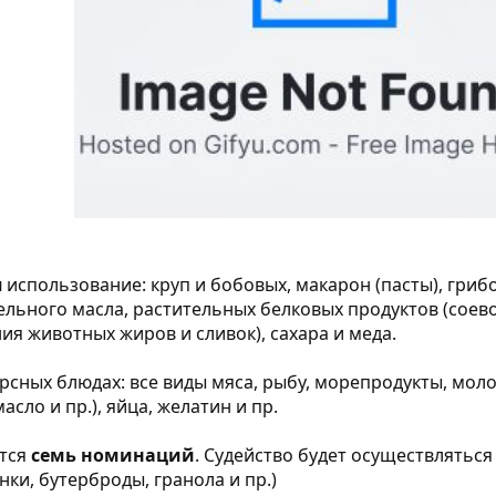
я
использование: круп и бобовых, макарон (пасты), грибо
тельного масла, растительных белковых продуктов (соевое
ия животных жиров и сливок), сахара и меда.
рсных блюдах: все виды мяса, рыбу, морепродукты, мо
асло и пр.), яйца, желатин и пр.
ется
семь номинаций
. Судейство будет осуществляться
нки, бутерброды, гранола и пр.)