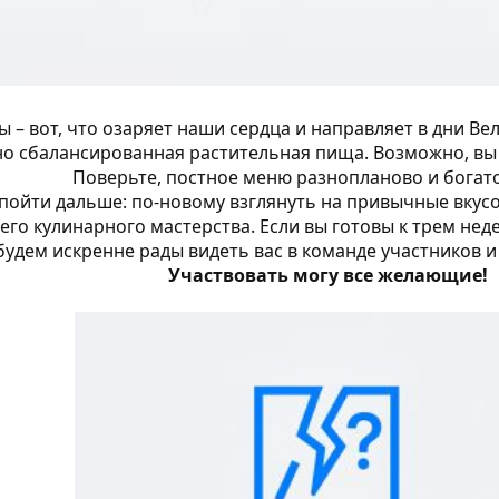
 – вот, что озаряет наши сердца и направляет в дни Ве
о сбалансированная растительная пища. Возможно, вы с
Поверьте, постное меню разнопланово и богато
пойти дальше: по-новому взглянуть на привычные вкус
его кулинарного мастерства. Если вы готовы к трем неде
будем искренне рады видеть вас в команде участников 
Участвовать могу все желающие!