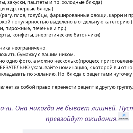
ты, закуски, паштеты и пр. холодные блюда)
щи и др. первые блюда)
(рагу, плов, голубцы, фаршированные овощи, карри и пр
сокой популярностью выделено в отдельную категорию!)
и, пирожные, печенье и пр.)
ерты, конфеты, энергетические батончики)
тника неограничено.
ложить бумажку с вашим ником.
но одно фото, а можно несколько(процесс приготовлени
ОБЯЗАТЕЛЬНО указывайте номинацию, к которой вы относ
кладывать по желанию. Но, блюда с рецептами чуточку
вляет за собой право перенести рецепт в другую групп
дачи. Она никогда не бывает лишней. Пус
превзойдут ожидания.