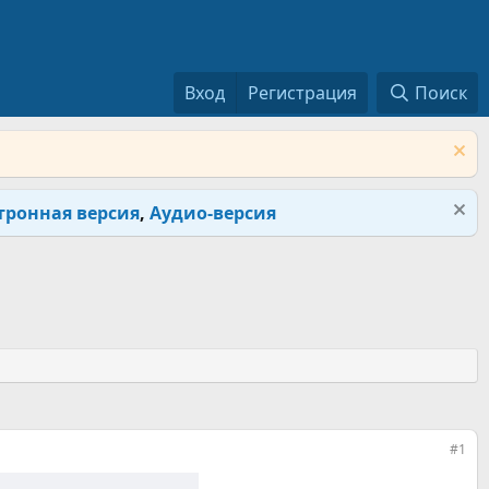
Вход
Регистрация
Поиск
тронная версия
,
Аудио-версия
#1