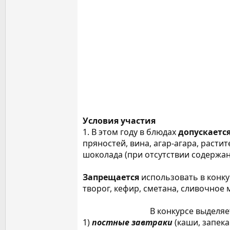
Условия участия
1. В этом году в блюдах
допускаетс
пряностей, вина, агар-агара, расти
шоколада (при отсутствии содержан
Запрещается
использовать в конку
творог, кефир, сметана, сливочное м
В конкурсе выделя
1)
постные завтраки
(каши, запека