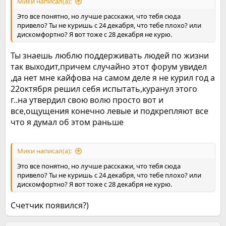
Мики написал(а):
Это все понятно, но лучше расскажи, что тебя сюда
привело? Ты не куришь с 24 декабря, что тебе плохо? или
дискомфортно? Я вот тоже с 28 декабря не курю.
Ты знаешь люблю поддерживать людей по жизни
так выходит,причем случайно этот форум увидел
,да нет мне кайфова на самом деле я не курил год а
22октября решил себя испытать,куранул этого
г..на утвердил свою волю просто вот и
все,ощущения конечно левые и подкрепляют все
что я думал об этом раньше
Мики написал(а):
Это все понятно, но лучше расскажи, что тебя сюда
привело? Ты не куришь с 24 декабря, что тебе плохо? или
дискомфортно? Я вот тоже с 28 декабря не курю.
Счетчик появился?)