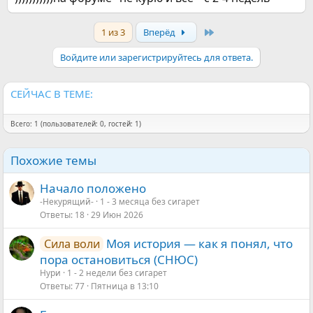
Last
1 из 3
Вперёд
Войдите или зарегистрируйтесь для ответа.
СЕЙЧАС В ТЕМЕ:
Всего: 1 (пользователей: 0, гостей: 1)
Похожие темы
Начало положено
-Некурящий-
1 - 3 месяца без сигарет
Ответы
18
29 Июн 2026
Моя история — как я понял, что
Сила воли
пора остановиться (СНЮС)
Нури
1 - 2 недели без сигарет
Ответы
77
Пятница в 13:10