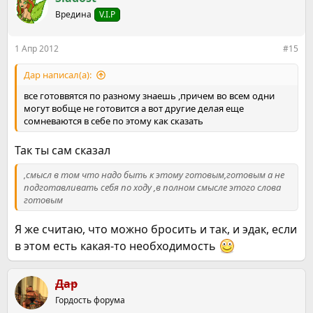
Вредина
V.I.P
1 Апр 2012
#15
Дар написал(а):
все готоввятся по разному знаешь ,причем во всем одни
могут вобще не готовится а вот другие делая еще
сомневаются в себе по этому как сказать
Так ты сам сказал
,смысл в том что надо быть к этому готовым,готовым а не
подготавливать себя по ходу ,в полном смысле этого слова
готовым
Я же считаю, что можно бросить и так, и эдак, если
в этом есть какая-то необходимость
Дар
Гордость форума