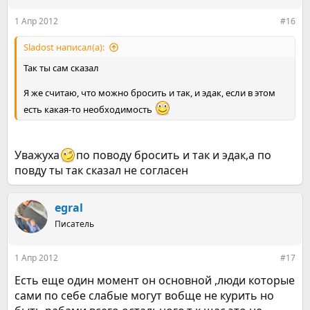
1 Апр 2012
#16
Sladost написал(а):
Так ты сам сказал
Я же считаю, что можно бросить и так, и эдак, если в этом
есть какая-то необходимость
Уважуха
по поводу бросить и так и эдак,а по
повду ты так сказал не согласен
egral
Писатель
1 Апр 2012
#17
Есть еще один момент он основной ,люди которые
сами по себе слабые могут вобще не курить но