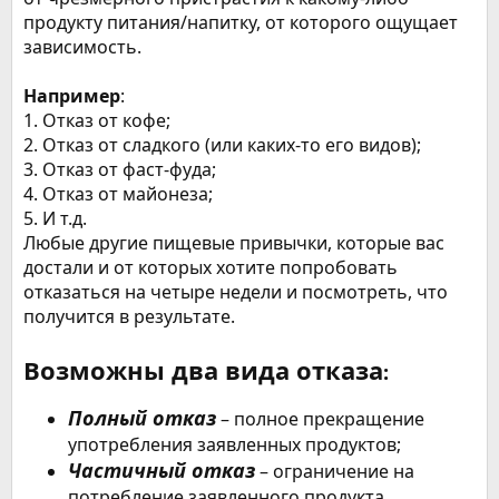
продукту питания/напитку, от которого ощущает
зависимость.
Например
:
1. Отказ от кофе;
2. Отказ от сладкого (или каких-то его видов);
3. Отказ от фаст-фуда;
4. Отказ от майонеза;
5. И т.д.
Любые другие пищевые привычки, которые вас
достали и от которых хотите попробовать
отказаться на четыре недели и посмотреть, что
получится в результате.
Возможны два вида отказа
:
Полный отказ
– полное прекращение
употребления заявленных продуктов;
Частичный отказ
– ограничение на
потребление заявленного продукта