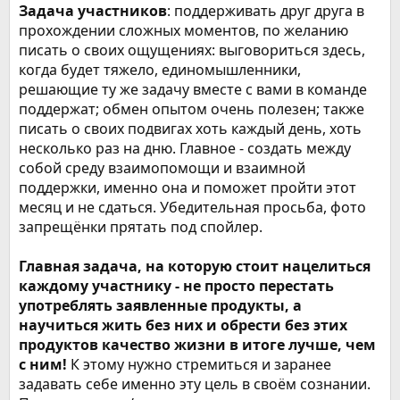
Задача участников
: поддерживать друг друга в
прохождении сложных моментов, по желанию
писать о своих ощущениях: выговориться здесь,
когда будет тяжело, единомышленники,
решающие ту же задачу вместе с вами в команде
поддержат; обмен опытом очень полезен; также
писать о своих подвигах хоть каждый день, хоть
несколько раз на дню. Главное - создать между
собой среду взаимопомощи и взаимной
поддержки, именно она и поможет пройти этот
месяц и не сдаться. Убедительная просьба, фото
запрещёнки прятать под спойлер.
Главная задача, на которую стоит нацелиться
каждому участнику - не просто перестать
употреблять заявленные продукты, а
научиться жить без них и обрести без этих
продуктов качество жизни в итоге лучше, чем
с ним!
К этому нужно стремиться и заранее
задавать себе именно эту цель в своём сознании.