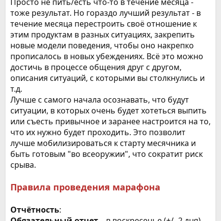
Просто не пить/есть что-то в течение месяца -
тоже результат. Но гораздо лучший результат - в
течение месяца перестроить своё отношение к
этим продуктам в разных ситуациях, закрепить
новые модели поведения, чтобы оно накрепко
прописалось в новых убеждениях. Всё это можно
достичь в процессе общения друг с другом,
описания ситуаций, с которыми вы столкнулись и
т.д.
Лучше с самого начала осознавать, что будут
ситуации, в которых очень будет хотеться выпить
или съесть привычное и заранее настроится на то,
что их нужно будет проходить. Это позволит
лучше мобилизироваться к старту месячника и
быть готовым "во всеоружии", что сократит риск
срыва.
Правила проведения марафона
Отчётность
:
Обязательный отчет
– в воскресенье (+/- 2 дня)