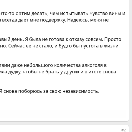
что-то с этим делать, чем испытывать чувство вины и
 всегда дает мне поддержку. Надеюсь, меня не
рвый день. Я была не готова к отказу совсем. Просто
о. Сейчас ее не стало, и будто бы пустота в жизни.
ствии даже небольшого количества алкоголя в
а дудку, чтобы не брать у других и в итоге снова
Я снова поборюсь за свою независимость.
#2