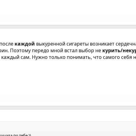
 после
каждой
выкуренной сигареты возникает сердечн
ин. Поэтому передо мной встал выбор не
курить/неку
 каждый сам. Нужно только понимать, что самого себя 
кучала по тебе ))