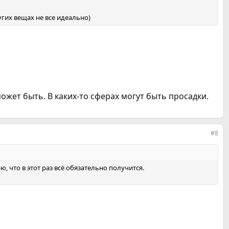
угих вещах не все идеально)
жет быть. В каких-то сферах могут быть просадки.
#8
ю, что в этот раз всё обязательно получится.