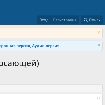
Вход
Регистрация
Поиск
тронная версия
,
Аудио-версия
росающей)
#1