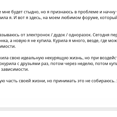
 мне будет стыдно, но я признаюсь в проблеме и начну 
ила я. И вот я здесь, на моем любимом форуме, который
азываюсь от электронок / дудок / одноразок. Сегодня пе
а, а новую я не купила. Курила я много, везде, где можн
симости.
Я жила свою идеальную некурящую жизнь, но при воздей
курила с друзьями раз, потом через неделю, потом купил
 зависимости.
ю часть своей жизни, но принимать это не собираюсь. 