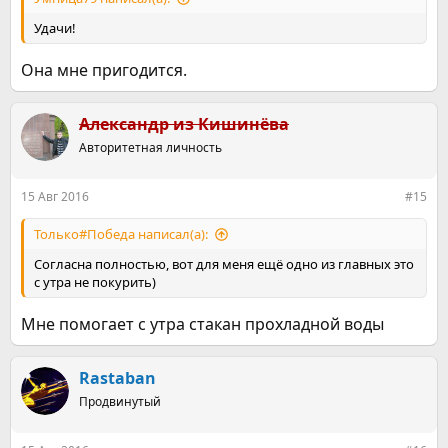
Удачи!
Она мне пригодится.
Александр из Кишинёва
Авторитетная личность
15 Авг 2016
#15
Только#Победа написал(а):
Согласна полностью, вот для меня ещё одно из главных это
с утра не покурить)
Мне помогает с утра стакан прохладной воды
Rastaban
Продвинутый