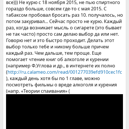
все))) Не курю с 18 ноября 2015, не пью спиртного
гораздо больше, совсем где-то с мая 2015. С
табаксом пробовал бросать раз 10. получалось, но
потом закуривал... Сейчас просто не курю. Каждый
раз, когда возникает мысль о сигарете (это бывает
не так часто) просто сам делаю выбор да или нет.
Говорю нет и это быстро проходит. Делать этот
выбор только тебе и никому больше причем
каждый раз. Чем дальше, тем проще. Еще
помогает чтение книг об алкоголе и курении
(например Ф.Углова и др., в интернете их полно
(
http://ru.calameo.com/read/001277039efd910cec1fc
), каждый день хотя бы по 1 главе, можно
посмотреть фильмы о вреде алкоголя и курения
(напр. «Теории спаивания» (