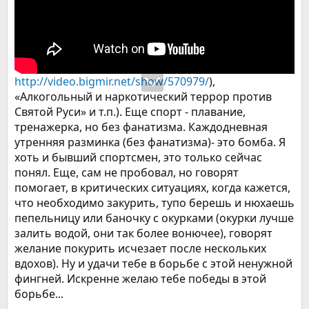
http://video.bigmir.net/show/570979/
),
«Алкогольный и наркотический террор против
Святой Руси» и т.п.). Еще спорт - плавание,
тренажерка, но без фанатизма. Каждодневная
утренняя разминка (без фанатизма)- это бомба. Я
хоть и бывший спортсмен, это только сейчас
понял. Еще, сам не пробовал, но говорят
помогает, в критических ситуациях, когда кажется,
что необходимо закурить, тупо берешь и нюхаешь
пепельницу или баночку с окурками (окурки лучше
залить водой, они так более вонючее), говорят
желание покурить исчезает после нескольких
вдохов). Ну и удачи тебе в борьбе с этой ненужной
фингней. Искренне желаю тебе победы в этой
борьбе...