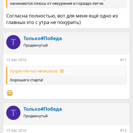
начинаются плюсы от некурения и гораздо легче.
Согласна полностью, вот для меня ещё одно из
главных это с утра не покурить)
Только#Победа
Т
Продвинутый
15 Авг 2016
#11
Forget-me-not написал(а):
Хорошего старта!
Только#Победа
Т
Продвинутый
15 Авг 2016
#12