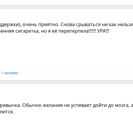
ддержки), очень приятно. Снова срываться ни как нельзя
няя сигаретка, но я её перетерпела!!!!!! УРА!!!
 1 человек
ривычка. Обычно желание не успевает дойти до мозга, а
лится.