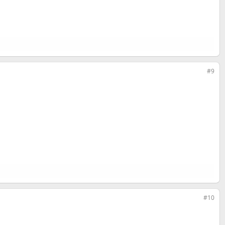
#9
#10