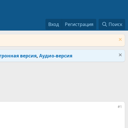
Вход
Регистрация
Поиск
тронная версия
,
Аудио-версия
#1