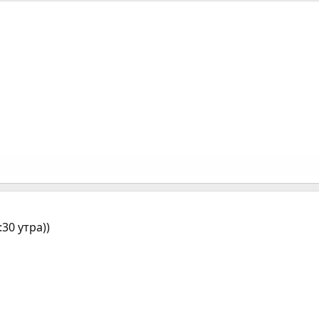
30 утра))