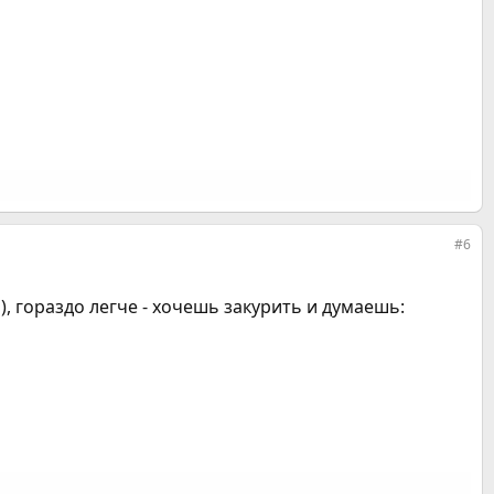
#6
), гораздо легче - хочешь закурить и думаешь: