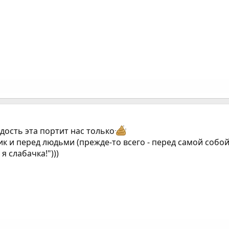
дость эта портит нас только
ик и перед людьми (прежде-то всего - перед самой собой
я слабачка!")))