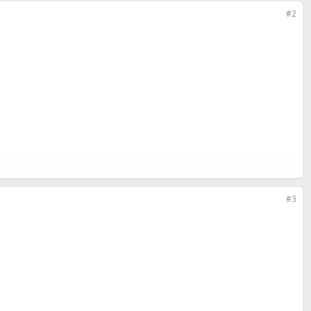
#2
#3