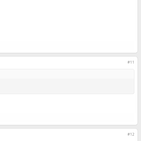
#11
#12