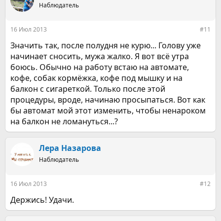
Наблюдатель
16 Июл 2013
#11
Значить так, после полудня не курю... Голову уже
начинает сносить, мужа жалко. Я вот всё утра
боюсь. Обычно на работу встаю на автомате,
кофе, собак кормёжка, кофе под мышку и на
балкон с сигареткой. Только после этой
процедуры, вроде, начинаю просыпаться. Вот как
бы автомат мой этот изменить, чтобы ненароком
на балкон не ломануться...?
Лера Назарова
Наблюдатель
16 Июл 2013
#12
Держись! Удачи.