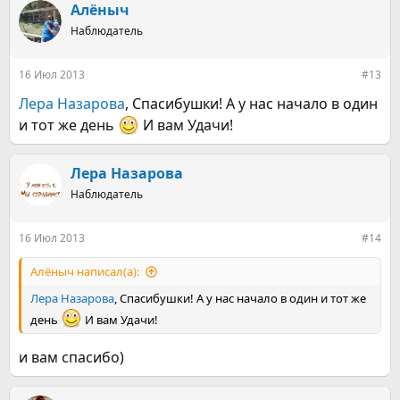
Алёныч
Наблюдатель
16 Июл 2013
#13
Лера Назарова
, Спасибушки! А у нас начало в один
и тот же день
И вам Удачи!
Лера Назарова
Наблюдатель
16 Июл 2013
#14
Алёныч написал(а):
Лера Назарова
, Спасибушки! А у нас начало в один и тот же
день
И вам Удачи!
и вам спасибо)