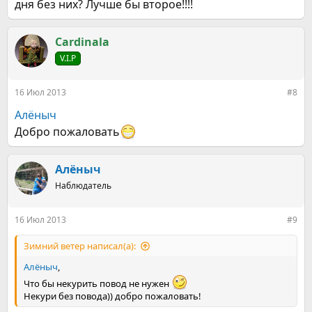
дня без них? Лучше бы второе!!!!
Cardinala
V.I.P
16 Июл 2013
#8
Алёныч
Добро пожаловать
Алёныч
Наблюдатель
16 Июл 2013
#9
Зимний ветер написал(а):
Алёныч
,
Что бы некурить повод не нужен
Некури без повода)) добро пожаловать!