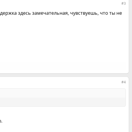
#3
оддержка здесь замечательная, чувствуешь, что ты не
#4
.