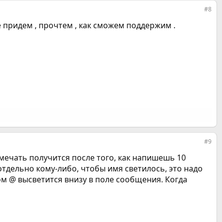
#8
е придем , прочтем , как сможем поддержим .
#9
тмечать получится после того, как напишешь 10
отдельно кому-либо, чтобы имя светилось, это надо
ом @ высветится внизу в поле сообщения. Когда