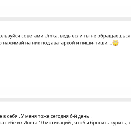
ользуйся советами Umka, ведь если ты не обращаешься к
 нажимай на ник под аватаркой и пиши-пиши....
те в себя . У меня тоже,сегодня 6-й день .
ла себе из Инета 10 мотиваций , чтобы бросить курить, 