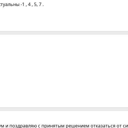
альны -1 , 4 , 5, 7 .
ум и поздравляю с принятым решением отказаться от си