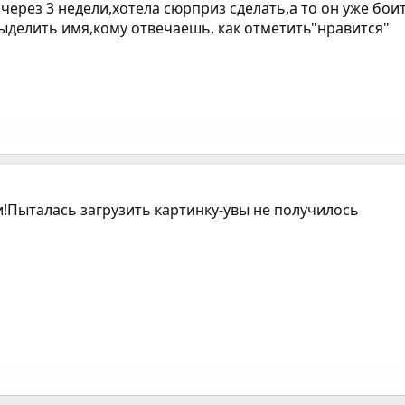
 через 3 недели,хотела сюрприз сделать,а то он уже бои
выделить имя,кому отвечаешь, как отметить"нравится"
!Пыталась загрузить картинку-увы не получилось