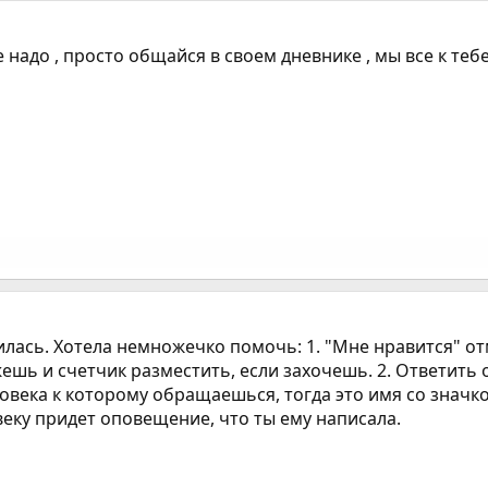
е надо , просто общайся в своем дневнике , мы все к теб
илась. Хотела немножечко помочь: 1. "Мне нравится" о
ешь и счетчик разместить, если захочешь. 2. Ответить 
овека к которому обращаешься, тогда это имя со значк
еку придет оповещение, что ты ему написала.