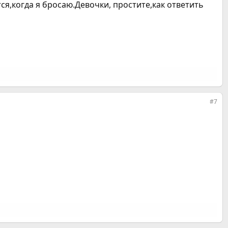
тся,когда я бросаю.Девочки, простите,как ответить
#7