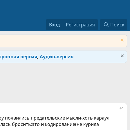
Вход
Регистрация
Поиск
тронная версия
,
Аудио-версия
#1
ру появились предательские мысли-хоть караул
алась бросить:это и кодирование(не курила