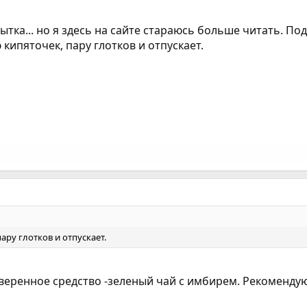
пытка... но я здесь на сайте стараюсь больше читать. П
 кипяточек, пару глотков и отпускает.
ару глотков и отпускает.
оверенное средство -зеленый чай с имбирем. Рекомендую