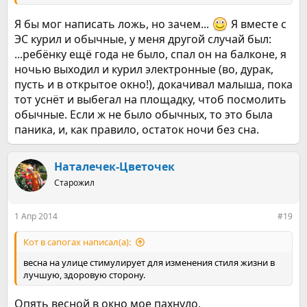
Я бы мог написать ложь, но зачем...
Я вместе с
ЭС курил и обычные, у меня другой случай был:
...ребёнку ещё года не было, спал он на балконе, я
ночью выходил и курил электронные (во, дурак,
пусть и в открытое окно!), докачивал малыша, пока
тот уснёт и выбегал на площадку, чтоб посмолить
обычные. Если ж не было обычных, то это была
паника, и, как правило, остаток ночи без сна.
Наталечек-Цветочек
Старожил
1 Апр 2014
#19
Кот в сапогах написал(а):
весна на улице стимулирует для изменения стиля жизни в
лучшую, здоровую сторону.
Опять весной в окно мое пахнуло,