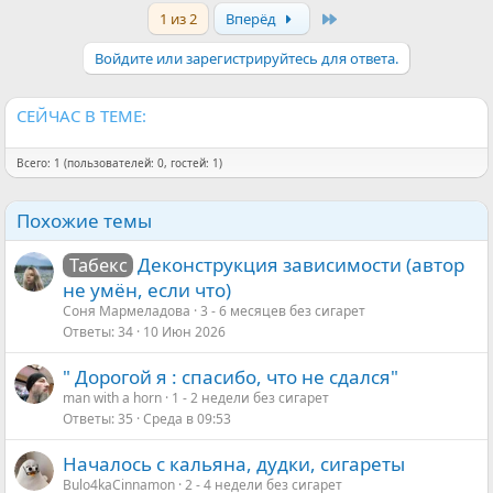
Last
1 из 2
Вперёд
Войдите или зарегистрируйтесь для ответа.
СЕЙЧАС В ТЕМЕ:
Всего: 1 (пользователей: 0, гостей: 1)
Похожие темы
Деконструкция зависимости (автор
Табекс
не умён, если что)
Соня Мармеладова
3 - 6 месяцев без сигарет
Ответы
34
10 Июн 2026
" Дорогой я : спасибо, что не сдался"
man with a horn
1 - 2 недели без сигарет
Ответы
35
Среда в 09:53
Началось с кальяна, дудки, сигареты
Bulo4kaCinnamon
2 - 4 недели без сигарет