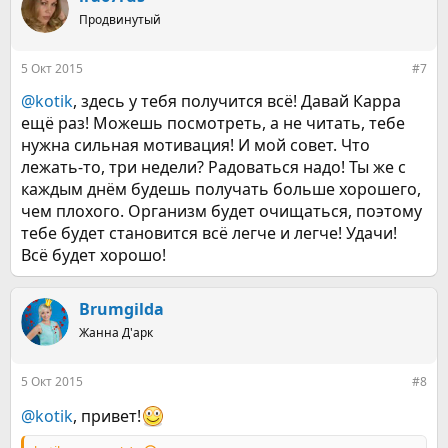
Продвинутый
5 Окт 2015
#7
@kotik
, здесь у тебя получится всё! Давай Карра
ещё раз! Можешь посмотреть, а не читать, тебе
нужна сильная мотивация! И мой совет. Что
лежать-то, три недели? Радоваться надо! Ты же с
каждым днём будешь получать больше хорошего,
чем плохого. Организм будет очищаться, поэтому
тебе будет становится всё легче и легче! Удачи!
Всё будет хорошо!
Brumgilda
Жанна Д'арк
5 Окт 2015
#8
@kotik
, привет!