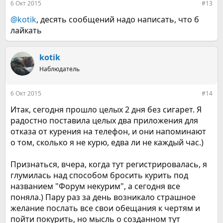
6 Окт 2015
#13
@kotik
, десять сообщений надо написать, что б
лайкать
kotik
Наблюдатель
6 Окт 2015
#14
Итак, сегодня прошло целых 2 дня без сигарет. Я
радостно поставила целых два приложения для
отказа от курения на телефон, и они напоминают
о том, сколько я не курю, едва ли не каждый час.)
Признаться, вчера, когда тут регистрировалась, я
глумилась над способом бросить курить под
названием "Форум некурим", а сегодня все
поняла.) Пару раз за день возникало страшное
желание послать все свои обещания к чертям и
пойти покурить, но мысль о созданном тут