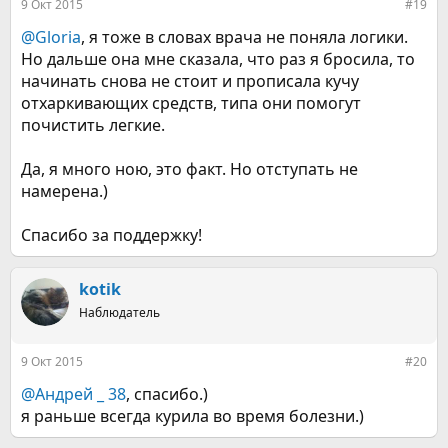
9 Окт 2015
#19
@Gloria
, я тоже в словах врача не поняла логики.
Но дальше она мне сказала, что раз я бросила, то
начинать снова не стоит и прописала кучу
отхаркивающих средств, типа они помогут
почистить легкие.
Да, я много ною, это факт. Но отступать не
намерена.)
Спасибо за поддержку!
kotik
Наблюдатель
9 Окт 2015
#20
@Андрей _ 38
, спасибо.)
я раньше всегда курила во время болезни.)