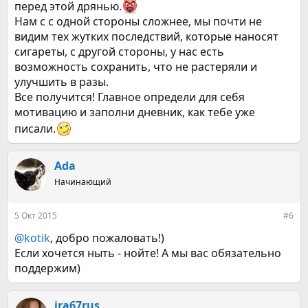
перед этой дрянью.
Нам с с одной стороны сложнее, мы почти не
видим тех жутких последствий, которые наносят
сигареты, с другой стороны, у нас есть
возможность сохранить, что не растеряли и
улучшить в разы.
Все получится! Главное определи для себя
мотивацию и заполни дневник, как тебе уже
писали.
Ada
Начинающий
5 Окт 2015
#6
@kotik
, добро пожаловать!)
Если хочется ныть - нойте! А мы вас обязательно
поддержим)
ira67rus