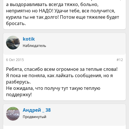
а выздоравливать всегда тяжко, больно,
неприятно но НАДО! Удачи тебе, все получится,
курила ты не так долго! Потом еще тяжелее будет
бросать.
kotik
Наблюдатель
6 Окт 2015
#12
Ребята, спасибо всем огромное за теплые слова!
Я пока не поняла, как лайкать сообщения, но я
разберусь.
Не ожидала, что получу тут такую теплую
поддержку!
Андрей _ 38
Продвинутый