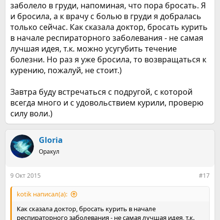
заболело в груди, напоминая, что пора бросать. Я
и бросила, а к врачу с болью в груди я добралась
только сейчас. Как сказала доктор, бросать курить
в начале респираторного заболевания - не самая
лучшая идея, т.к. можно усугубить течение
болезни. Но раз я уже бросила, то возвращаться к
курению, пожалуй, не стоит.)
Завтра буду встречаться с подругой, с которой
всегда много и с удовольствием курили, проверю
силу воли.)
Gloria
Оракул
9 Окт 2015
#17
kotik написал(а):
Как сказала доктор, бросать курить в начале
респираторного заболевания - не самая лучшая идея, т.к.