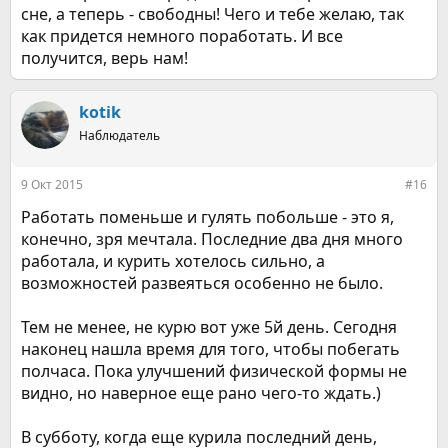
сне, а теперь - свободны! Чего и тебе желаю, так
как придется немного поработать. И все
получится, верь нам!
kotik
Наблюдатель
9 Окт 2015
#16
Работать поменьше и гулять побольше - это я,
конечно, зря мечтала. Последние два дня много
работала, и курить хотелось сильно, а
возможностей развеяться особенно не было.
Тем не менее, не курю вот уже 5й день. Сегодня
наконец нашла время для того, чтобы побегать
полчаса. Пока улучшений физической формы не
видно, но наверное еще рано чего-то ждать.)
В субботу, когда еще курила последний день,