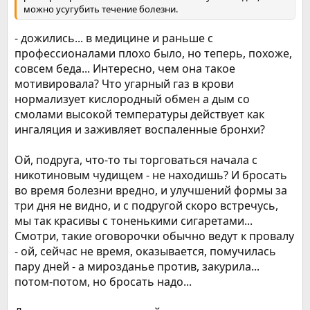
можно усугубить течение болезни.
- дожились... в медицине и раньше с
профессионалами плохо было, но теперь, похоже,
совсем беда... Интересно, чем она такое
мотивировала? Что угарный газ в крови
нормализует кислородный обмен а дым со
смолами высокой температуры действует как
ингаляция и заживляет воспаленные бронхи?
Ой, подруга, что-то ты торговаться начала с
никотиновым чудищем - не находишь? И бросать
во время болезни вредно, и улучшений формы за
три дня не видно, и с подругой скоро встречусь,
мы так красивы с тоненькими сигаретами...
Смотри, такие оговорочки обычно ведут к провалу
- ой, сейчас не время, оказывается, помучилась
пару дней - а мирозданье против, закурила...
потом-потом, но бросать надо...