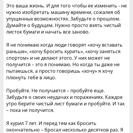
ы
л
Это ваша жизнь. И для того чтобы ее изменить - не
а
нужно изобретать машину времени, сожалея об
упущенных возможностях. Забудьте о прошлом.
Думайте о будущем. Нужно просто взять чистый
листок бумаги и начать все заново.
Я не понимаю когда люди говорят «хочу вставать
раньше», «хочу бросить курить», «хочу заняться
спортом» и не делают этого. У них может не
получится – это я понимаю. Но когда ты даже не
пытаешься, а просто говоришь «хочу» я хочу
плюнуть тебе в лицо.
Пробуйте. Не получается – пробуйте еще.
Забудьте о своих неудачах и поражениях. Каждое
утро берите чистый лист бумаги и пробуйте. И так
– пока не получится.
Я курил 7 лет. И перед тем как бросить
окончательно – бросал несколько десятков раз. Я