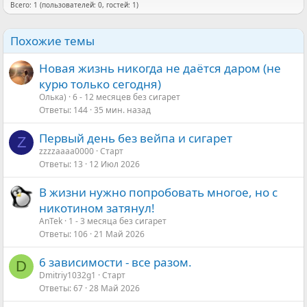
Всего: 1 (пользователей: 0, гостей: 1)
Похожие темы
Новая жизнь никогда не даётся даром (не
курю только сегодня)
Олька)
6 - 12 месяцев без сигарет
Ответы
144
35 мин. назад
Первый день без вейпа и сигарет
Z
zzzzaaaa0000
Старт
Ответы
13
12 Июл 2026
В жизни нужно попробовать многое, но с
никотином затянул!
AnTek
1 - 3 месяца без сигарет
Ответы
106
21 Май 2026
6 зависимости - все разом.
D
Dmitriy1032g1
Старт
Ответы
67
28 Май 2026