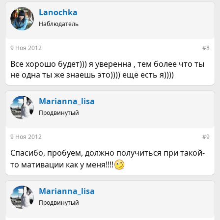
Lanochka
Наблюдатель
9 Ноя 2012
#8
Все хорошо будет))) я уверенна , тем более что ты
не одна ты же знаешь это)))) ещё есть я))))
Marianna_lisa
Продвинутый
9 Ноя 2012
#9
Спасибо, пробуем, должно получиться при такой-
то мативации как у меня!!!!
Marianna_lisa
Продвинутый