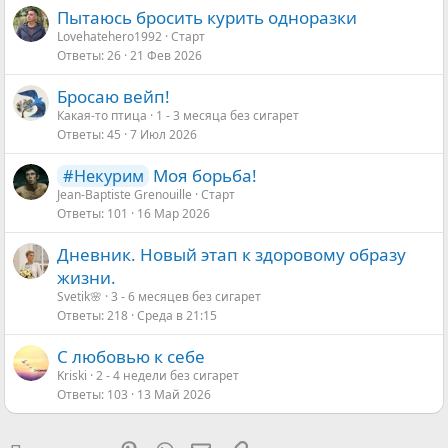
Пытаюсь бросить курить одноразки
Lovehatehero1992
Старт
Ответы
26
21 Фев 2026
Бросаю вейп!
Какая-то птица
1 - 3 месяца без сигарет
Ответы
45
7 Июл 2026
Моя борьба!
#Некурим
Jean-Baptiste Grenouille
Старт
Ответы
101
16 Мар 2026
Дневник. Новый этап к здоровому образу
жизни.
Svetik🌸
3 - 6 месяцев без сигарет
Ответы
218
Среда в 21:15
С любовью к себе
Kriski
2 - 4 недели без сигарет
Ответы
103
13 Май 2026