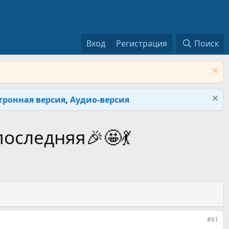
Вход
Регистрация
Поиск
тронная версия
,
Аудио-версия
оследняя🎉🤩💃
#81