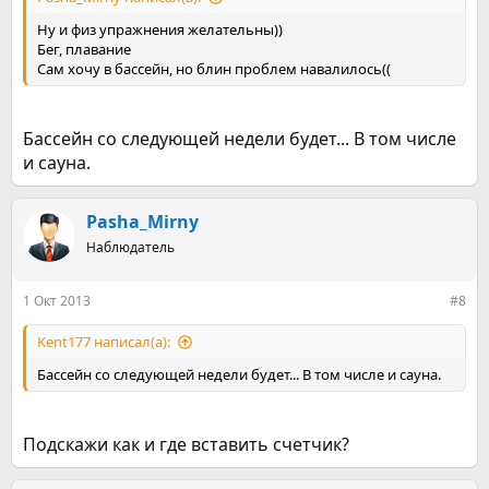
Ну и физ упражнения желательны))
Бег, плавание
Сам хочу в бассейн, но блин проблем навалилось((
Бассейн со следующей недели будет... В том числе
и сауна.
Pasha_Mirny
Наблюдатель
1 Окт 2013
#8
Kent177 написал(а):
Бассейн со следующей недели будет... В том числе и сауна.
Подскажи как и где вставить счетчик?