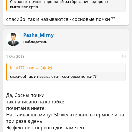
Сосновые почки, в прошлый раз бросания - здорово
выгоняли грязь.
спасибо! так и называются - сосновые почки ??
Pasha_Mirny
Наблюдатель
1 Окт 2013
#4
Kent177 написал(а):
спасибо! так и называются - сосновые почки ??
Да, Сосны почки
так написано на коробке
почитай в инете.
Настаиваешь минут 50 желательно в термосе и на
три раза в день.
Эффект не с первого дня заметен.