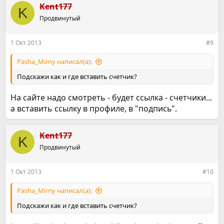
Kent177
K
Продвинутый
1 Окт 2013
#9
Pasha_Mirny написал(а):
Подскажи как и где вставить счетчик?
На сайте надо смотреть - будет ссылка - счетчики...
а вставить ссылку в профиле, в "подпись".
Kent177
K
Продвинутый
1 Окт 2013
#10
Pasha_Mirny написал(а):
Подскажи как и где вставить счетчик?