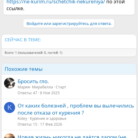
https://ne-kurim.ru/schetchik-nekureniya/
по этой
ссылке.
Войдите или зарегистрируйтесь для ответа.
СЕЙЧАС В ТЕМЕ:
Всего: 1 (пользователей: 0, гостей: 1)
Похожие темы
Бросить гло.
Мария- Мирабелла
Старт
Ответы
47
8 Ноя 2025
От каких болезней , проблем вы вылечились
K
после отказа от курения ?
Kotey
Курение и здоровье
Ответы
15
17 Фев 2026
Новая жизнь никогда не даётся даром (не