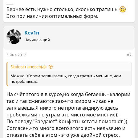
___
Вернее есть нужно столько, сколько тратишь
Это при наличии оптимальных форм.
Kev1n
Начинающий
5 Янв 2012
#7
Sladost написал(а):
Можно. Жиром заплываешь, когда тратить меньше, чем
потребляешь.
На счёт этого я в курсе,но когда бегаешь - калории
так и так сжигаются,так-что жиром никак не
заплывёшь.Я никого не пропагандирую здесь
пробежками по утрам,это чисто моё мнение))
По поводу,"Заедают":Конфеты кстати помогают ))
Согласен,что много всего этого есть нельзя,но и
отказать себе в этом - это уже двойной стресс.