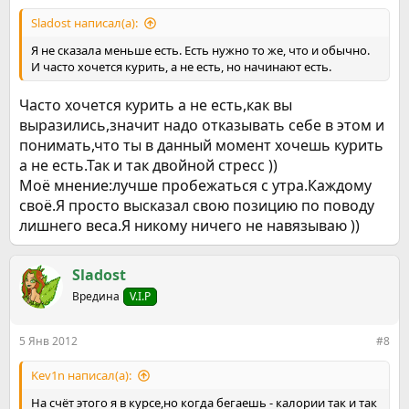
Sladost написал(а):
Я не сказала меньше есть. Есть нужно то же, что и обычно.
И часто хочется курить, а не есть, но начинают есть.
Часто хочется курить а не есть,как вы
выразились,значит надо отказывать себе в этом и
понимать,что ты в данный момент хочешь курить
а не есть.Так и так двойной стресс ))
Моё мнение:лучше пробежаться с утра.Каждому
своё.Я просто высказал свою позицию по поводу
лишнего веса.Я никому ничего не навязываю ))
Sladost
Вредина
V.I.P
5 Янв 2012
#8
Kev1n написал(а):
На счёт этого я в курсе,но когда бегаешь - калории так и так