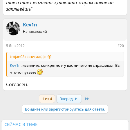
так и так сжигаются,так-что жиром никак не
заплывёшь"
Kev1n
Начинающий
5 Янв 2012
#20
trojan03 написал(а):
Kev1n
, извините, конкретно я у вас ничего не спрашивал. Вы
что-то путаете
Согласен.
Last
1 из 4
Вперёд
Войдите или зарегистрируйтесь для ответа.
СЕЙЧАС В ТЕМЕ: