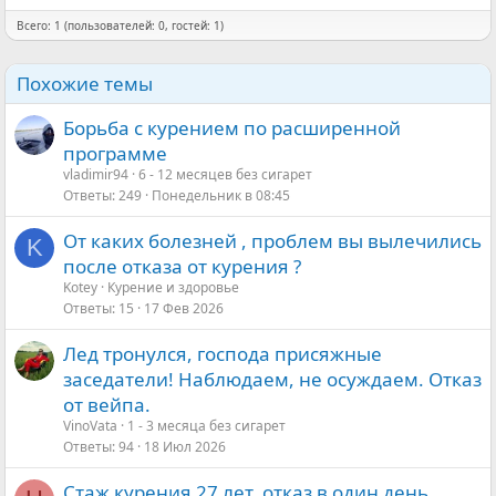
Всего: 1 (пользователей: 0, гостей: 1)
Похожие темы
Борьба с курением по расширенной
программе
vladimir94
6 - 12 месяцев без сигарет
Ответы
249
Понедельник в 08:45
От каких болезней , проблем вы вылечились
K
после отказа от курения ?
Kotey
Курение и здоровье
Ответы
15
17 Фев 2026
Лед тронулся, господа присяжные
заседатели! Наблюдаем, не осуждаем. Отказ
от вейпа.
VinoVata
1 - 3 месяца без сигарет
Ответы
94
18 Июл 2026
Стаж курения 27 лет, отказ в один день