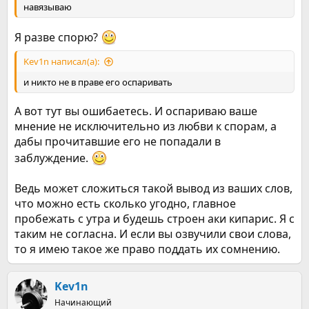
навязываю
Я разве спорю?
Kev1n написал(а):
и никто не в праве его оспаривать
А вот тут вы ошибаетесь. И оспариваю ваше
мнение не исключительно из любви к спорам, а
дабы прочитавшие его не попадали в
заблуждение.
Ведь может сложиться такой вывод из ваших слов,
что можно есть сколько угодно, главное
пробежать с утра и будешь строен аки кипарис. Я с
таким не согласна. И если вы озвучили свои слова,
то я имею такое же право поддать их сомнению.
Kev1n
Начинающий