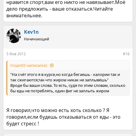
нравится спорт,вам его никто не навязывает.Моё
дело предложить - ваше отказаться.Читайте
внимательнее.
Kev1n
Начинающий
5 Янв 2012
#16
trojan03 написал(а):
"На счёт этого я в курсе,но когда бегаешь - калории так и
так сжигаются,так-что жиром никак не заплывёшь"
Вроде бы ваши слова. То есть, судя по этим словам, сколько
бы еды не потреблять, один фиг не заплыть жиром
Я говорил,что можно есть хоть сколько ? Я
говорил,если будешь отказываться от еды - это
будет стресс !