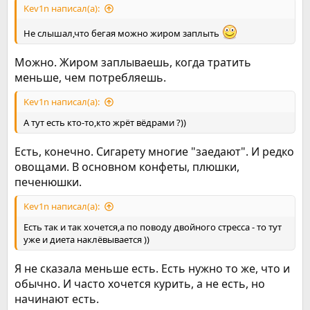
Kev1n написал(а):
Не слышал,что бегая можно жиром заплыть
Можно. Жиром заплываешь, когда тратить
меньше, чем потребляешь.
Kev1n написал(а):
А тут есть кто-то,кто жрёт вёдрами ?))
Есть, конечно. Сигарету многие "заедают". И редко
овощами. В основном конфеты, плюшки,
печенюшки.
Kev1n написал(а):
Есть так и так хочется,а по поводу двойного стресса - то тут
уже и диета наклёвывается ))
Я не сказала меньше есть. Есть нужно то же, что и
обычно. И часто хочется курить, а не есть, но
начинают есть.