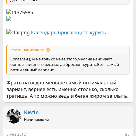
Календарь бросающего курить
Kev1n написал(а):
Согласен )) И не только из-за этого,многие начинают
бояться лишнего веса,когда бросают курить.Бег - самый
оптимальный вариант.
Жрать на ведро меньше самый оптимальный
вариант, вернее есть именно столько, сколько
тратишь. А то можно ведь и бегая жиром заплыть.
Kev1n
Начинающий
5 Янв 2012
#5