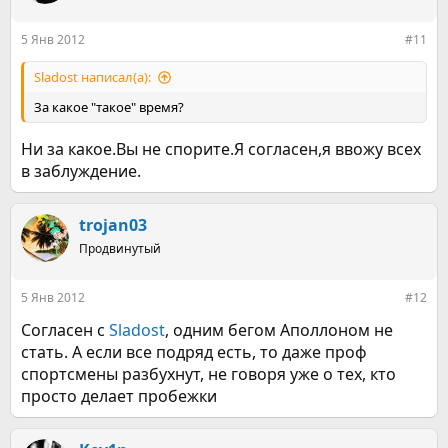
5 Янв 2012
#11
Sladost написал(а):
За какое "такое" время?
Ни за какое.Вы не спорите.Я согласен,я ввожу всех
в заблуждение.
trojan03
Продвинутый
5 Янв 2012
#12
Согласен с
Sladost
, одним бегом Аполлоном не
стать. А если все подряд есть, то даже проф
спортсмены разбухнут, не говоря уже о тех, кто
просто делает пробежки