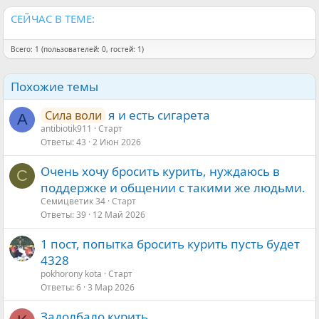
СЕЙЧАС В ТЕМЕ:
Всего: 1 (пользователей: 0, гостей: 1)
Похожие темы
я и есть сигарета
Сила воли
A
antibiotik911
Старт
Ответы
43
2 Июн 2026
Очень хочу бросить курить, нуждаюсь в
С
поддержке и общении с такими же людьми.
Семицветик 34
Старт
Ответы
39
12 Май 2026
1 пост, попытка бросить курить пусть будет
4328
pokhorony kota
Старт
Ответы
6
3 Мар 2026
Задолбало курить