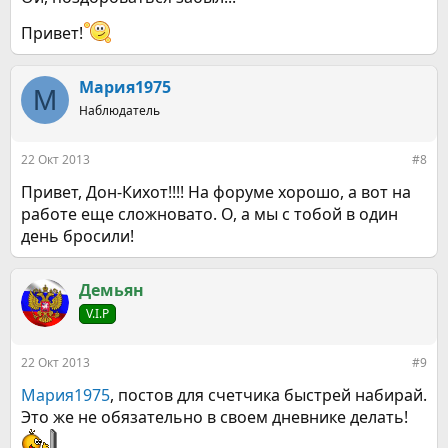
Привет!
Мария1975
М
Наблюдатель
22 Окт 2013
#8
Привет, Дон-Кихот!!!! На форуме хорошо, а вот на
работе еще сложновато. О, а мы с тобой в один
день бросили!
Демьян
V.I.P
22 Окт 2013
#9
Мария1975
, постов для счетчика быстрей набирай.
Это же не обязательно в своем дневнике делать!