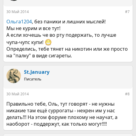
30 Май 2014
#7
Ольга1204
, без паники и лишних мыслей!
Мы не курим и все тут!
А если хочешь че во рту подержать, то лучше
чупа-чупс купи!
Определись, тебе тянет на никотин или же просто
на "палку" в виде сигареты.
St.January
Писатель
30 Май 2014
#8
Правильно тебе, Оль, тут говорят - не нужны
никакие там ещё суррогаты - нехрен им у нас
делать!!! На этом форуме плохому не научат, а
наоборот - поддержут, как только могут!!!!