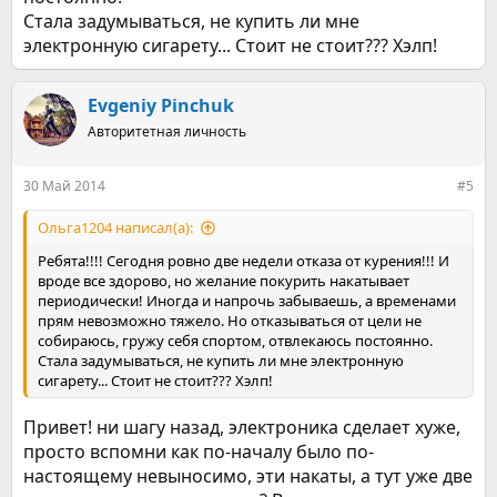
Стала задумываться, не купить ли мне
электронную сигарету... Стоит не стоит??? Хэлп!
Evgeniy Pinchuk
Авторитетная личность
30 Май 2014
#5
Ольга1204 написал(а):
Ребята!!!! Сегодня ровно две недели отказа от курения!!! И
вроде все здорово, но желание покурить накатывает
периодически! Иногда и напрочь забываешь, а временами
прям невозможно тяжело. Но отказываться от цели не
собираюсь, гружу себя спортом, отвлекаюсь постоянно.
Стала задумываться, не купить ли мне электронную
сигарету... Стоит не стоит??? Хэлп!
Привет! ни шагу назад, электроника сделает хуже,
просто вспомни как по-началу было по-
настоящему невыносимо, эти накаты, а тут уже две