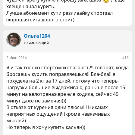
хлеще начал курить.
Лучше абонемент купи
разливайку
спортзал
(хорошая сига дорого стоит).
Ольга1204
Начинающий
2 Июн 2014
#16
Я и так только спортом и спасаюсь!!! говорят, когда
бросаешь курить поправляешься!! Бла-бла!! я
похудела на 2 кг за 17 дней, потому что теперь
нагрузки большие выдерживаю, раньше после 15
минут на велотренажере еле ходила, сейчас 40
минут даже не замечая)))
В отказе от курения одни плюсы!!! Никаких
неприятных ощущений (кроме навязчивых
мыслей)
Но теперь я хочу купить кальян))