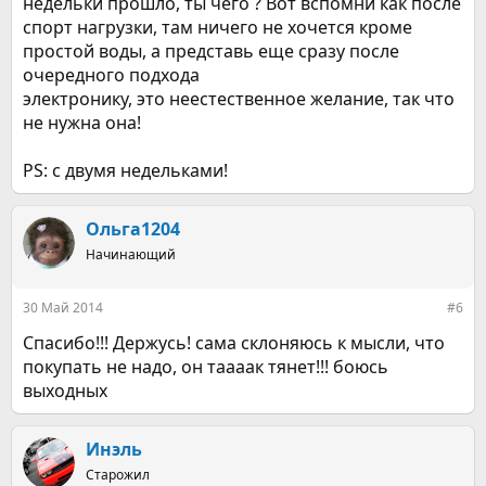
недельки прошло, ты чего ? Вот вспомни как после
спорт нагрузки, там ничего не хочется кроме
простой воды, а представь еще сразу после
очередного подхода
электронику, это неестественное желание, так что
не нужна она!
PS: с двумя недельками!
Ольга1204
Начинающий
30 Май 2014
#6
Спасибо!!! Держусь! сама склоняюсь к мысли, что
покупать не надо, он таааак тянет!!! боюсь
выходных
Инэль
Старожил