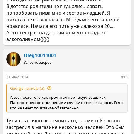
В детстве родители не гнушались давать
попробовать пива мне и сестре младшей. Я
никогда не соглашалась. Мне даже его запах не
нравился. Начала его пить уже далеко за 20....
А вот сестра - на данный момент страдает
алкоголизмом((((((
Oleg10011001
Условно здоров
31 Июл 2014
#16
George написал(а):
А все после того как прочитал про такую вещь как
Патологическое опьянение и случаи с ним связанные. Если
кто не знает почитайте обязательно.
Тут достаточно вспомнить то, как мент Евсюков
застрелил в магазине несколько человек. Это был
типичный случай патологического опьянения, т.е.