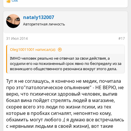
Olik
Р
е
а
к
nataly132007
ц
Авторитетная личность
и
и
:
31 Июл 2014
#17
Oleg10011001 написал(а):
IMHO человек реально не отвечал за свои действия, а
осудили его на пожизненный срок явно по беспределу из за
возникшего общественного резонанса вокруг этого дела.
Тут я не соглашусь, я конечно не медик, почитала
про это"патологическое опьянение" - НЕ ВЕРЮ, не
верю, что психически здоровый человек, выпив
бокал вина пойдет стрелять людей в магазине,
скорее всего это люди по жизни психи, из тех
которые в пробках сигналят, непонятно кому,
обхамить могут любого ,( я думаю все встречались
с нервными людьми в своей жизни), вот такие