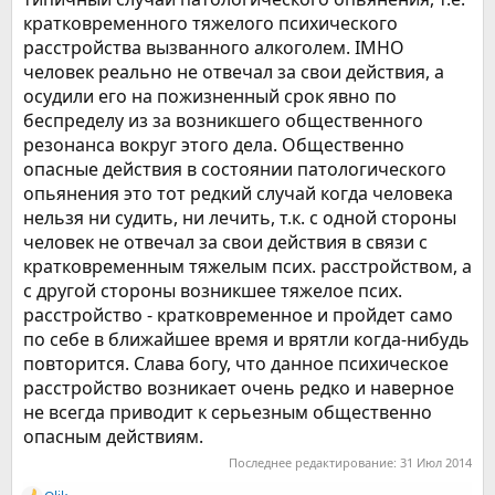
кратковременного тяжелого психического
расстройства вызванного алкоголем. IMHO
человек реально не отвечал за свои действия, а
осудили его на пожизненный срок явно по
беспределу из за возникшего общественного
резонанса вокруг этого дела. Общественно
опасные действия в состоянии патологического
опьянения это тот редкий случай когда человека
нельзя ни судить, ни лечить, т.к. с одной стороны
человек не отвечал за свои действия в связи с
кратковременным тяжелым псих. расстройством, а
с другой стороны возникшее тяжелое псих.
расстройство - кратковременное и пройдет само
по себе в ближайшее время и врятли когда-нибудь
повторится. Слава богу, что данное психическое
расстройство возникает очень редко и наверное
не всегда приводит к серьезным общественно
опасным действиям.
Последнее редактирование:
31 Июл 2014