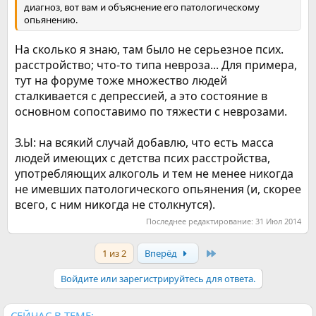
диагноз, вот вам и объяснение его патологическому
опьянению.
На сколько я знаю, там было не серьезное псих.
расстройство; что-то типа невроза... Для примера,
тут на форуме тоже множество людей
сталкивается с депрессией, а это состояние в
основном сопоставимо по тяжести с неврозами.
З.Ы: на всякий случай добавлю, что есть масса
людей имеющих с детства псих расстройства,
употребляющих алкоголь и тем не менее никогда
не имевших патологического опьянения (и, скорее
всего, с ним никогда не столкнутся).
Последнее редактирование:
31 Июл 2014
Last
1 из 2
Вперёд
Войдите или зарегистрируйтесь для ответа.
СЕЙЧАС В ТЕМЕ: