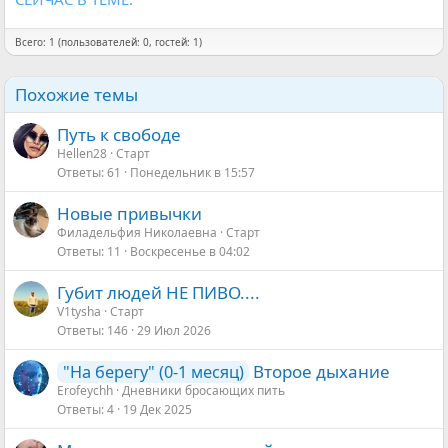
Всего: 1 (пользователей: 0, гостей: 1)
Похожие темы
Путь к свободе
Hellen28
Старт
Ответы
61
Понедельник в 15:57
Новые привычки
Филадельфия Николаевна
Старт
Ответы
11
Воскресенье в 04:02
Губит людей НЕ ПИВО....
V1tysha
Старт
Ответы
146
29 Июл 2026
Второе дыхание
"На берегу" (0-1 месяц)
Erofeychh
Дневники бросающих пить
Ответы
4
19 Дек 2025