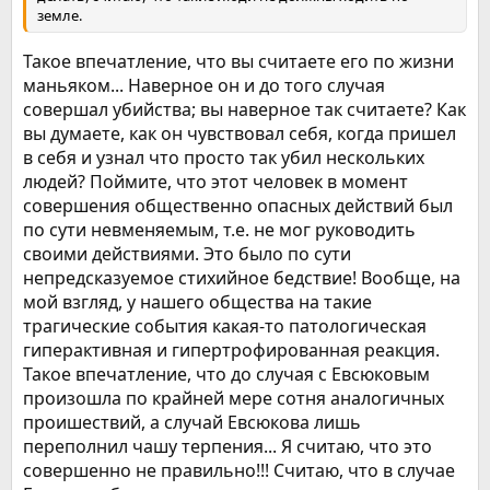
земле.
Такое впечатление, что вы считаете его по жизни
маньяком... Наверное он и до того случая
совершал убийства; вы наверное так считаете? Как
вы думаете, как он чувствовал себя, когда пришел
в себя и узнал что просто так убил нескольких
людей? Поймите, что этот человек в момент
совершения общественно опасных действий был
по сути невменяемым, т.е. не мог руководить
своими действиями. Это было по сути
непредсказуемое стихийное бедствие! Вообще, на
мой взгляд, у нашего общества на такие
трагические события какая-то патологическая
гиперактивная и гипертрофированная реакция.
Такое впечатление, что до случая с Евсюковым
произошла по крайней мере сотня аналогичных
проишествий, а случай Евсюкова лишь
переполнил чашу терпения... Я считаю, что это
совершенно не правильно!!! Считаю, что в случае