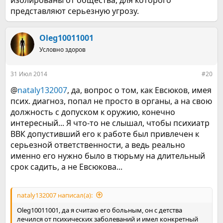
представляют серьезную угрозу.
Oleg10011001
Условно здоров
31 Июл 2014
#20
@
nataly132007
, да, вопрос о том, как Евсюков, имея
псих. диагноз, попал не просто в органы, а на свою
должность с допуском к оружию, конечно
интересный... Я что-то не слышал, чтобы психиатр
ВВК допустивший его к работе был привлечен к
серьезной ответственности, а ведь реально
именно его нужно было в тюрьму на длительный
срок садить, а не Евсюкова...
nataly132007 написал(а):
Oleg10011001, да я считаю его больным, он с детства
лечился от психических заболеваний и имел конкретный