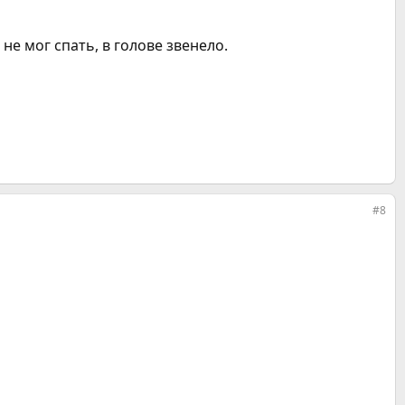
не мог спать, в голове звенело.
#8