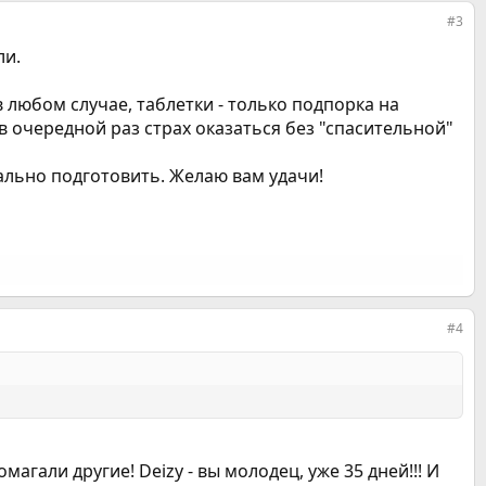
#3
ли.
 в любом случае, таблетки - только подпорка на
в очередной раз страх оказаться без "спасительной"
рально подготовить. Желаю вам удачи!
#4
агали другие! Deizy - вы молодец, уже 35 дней!!! И