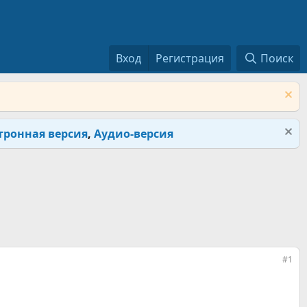
Вход
Регистрация
Поиск
тронная версия
,
Аудио-версия
#1