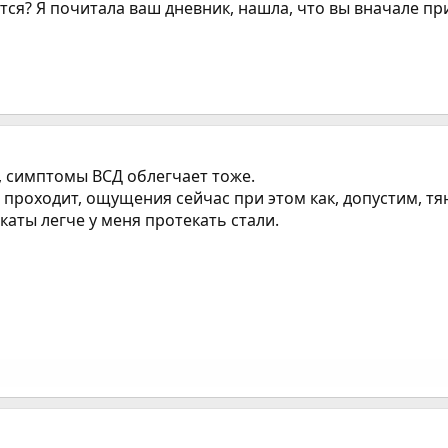
ется? Я почитала ваш дневник, нашла, что вы вначале пр
е, симптомы ВСД облегчает тоже.
 проходит, ощущения сейчас при этом как, допустим, тя
каты легче у меня протекать стали.