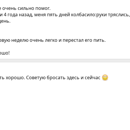
е очень сильно помог.
 4 года назад, меня пять дней колбасило:руки тряслись, 
день.
вую неделю очень легко и перестал его пить.
рошо!
сть хорошо. Советую бросать здесь и сейчас