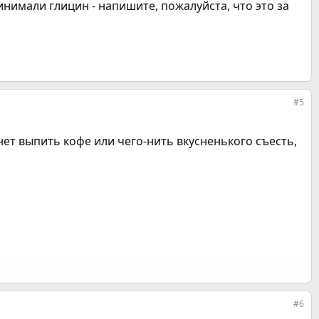
инимали глицин - напишите, пожалуйста, что это за
#5
нет выпить кофе или чего-нить вкусненького съесть,
#6