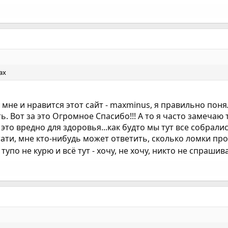
ах
мне и нравится этот сайт - maxminus, я правильно понял
Вот за это Огромное Спасибо!!! А то я часто замечаю те
это вредно для здоровья...как будто мы тут все собрались
тати, мне кто-нибудь может ответить, сколько ломки пр
 тупо не курю и всё тут - хочу, не хочу, никто не спраши