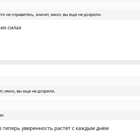
что не справитесь, значит, имхо, вы еще не дозрели.
оих силах
т, имхо, вы еще не дозрели.
ах
но теперь уверенность растёт с каждым днём