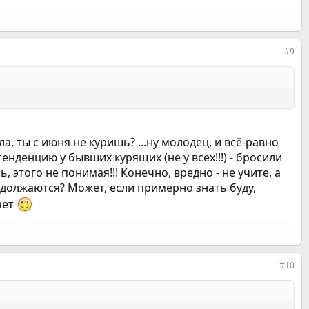
#9
а, ты с июня не куришь? ...ну молодец, и всё-равно
нденцию у бывших курящих (не у всех!!!) - бросили
, этого не понимая!!! Конечно, вредно - не учите, а
одолжаются? Может, если примерно знать буду,
вает
#10