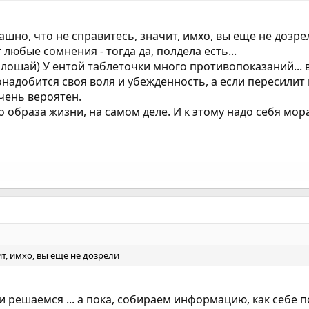
рашно, что не справитесь, значит, имхо, вы еще не дозре
любые сомнения - тогда да, полдела есть...
е плошай) У ентой таблеточки много противопоказаний...
надобится своя воля и убежденность, а если пересилит 
чень вероятен.
о образа жизни, на самом деле. И к этому надо себя мо
ит, имхо, вы еще не дозрели
 решаемся ... а пока, собираем информацию, как себе пом