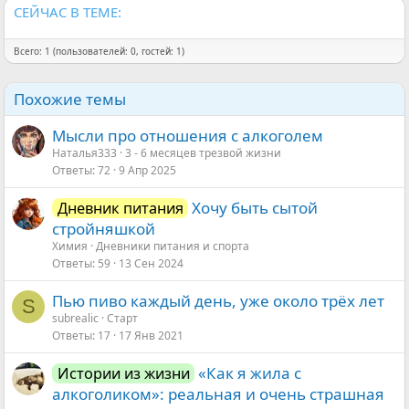
СЕЙЧАС В ТЕМЕ:
Всего: 1 (пользователей: 0, гостей: 1)
Похожие темы
Мысли про отношения с алкоголем
Наталья333
3 - 6 месяцев трезвой жизни
Ответы
72
9 Апр 2025
Хочу быть сытой
Дневник питания
стройняшкой
Химия
Дневники питания и спорта
Ответы
59
13 Сен 2024
Пью пиво каждый день, уже около трёх лет
S
subrealic
Старт
Ответы
17
17 Янв 2021
«Как я жила с
Истории из жизни
алкоголиком»: реальная и очень страшная